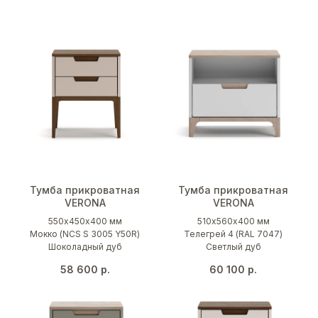
Тумба прикроватная
Тумба прикроватная
VERONA
VERONA
550х450х400 мм
510х560х400 мм
Мокко (NCS S 3005 Y50R)
Телегрей 4 (RAL 7047)
Шоколадный дуб
Светлый дуб
58 600
р.
60 100
р.