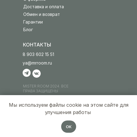
Доставка и оплата
Обмен и возврат
Гарантии
Блог
КОНТАКТЫ
8 903 602 15 51
ya@mrroom.ru
MISTER ROOM 2024. ВСЕ
ПРАВА ЗАЩИЩЕНЫ
ИП ПУХОВ В.Е.
Мы используем файлы cookie на этом сайте для
ИНН 520701110600
ОГРН 321527500025508
улучшения работы
Публичная оферта
Политика обработки
ОК
персональных данных