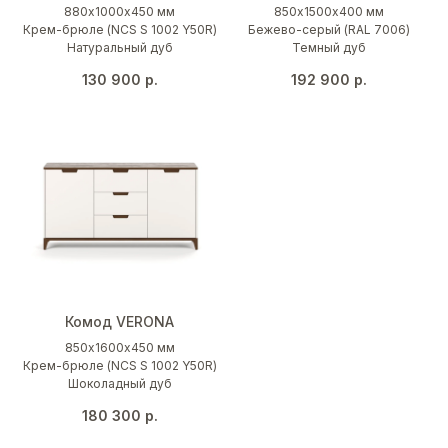
880х1000х450 мм
850х1500х400 мм
Крем-брюле (NCS S 1002 Y50R)
Бежево-серый (RAL 7006)
Натуральный дуб
Темный дуб
130 900
р.
192 900
р.
Комод VERONA
850х1600х450 мм
Крем-брюле (NCS S 1002 Y50R)
Шоколадный дуб
180 300
р.