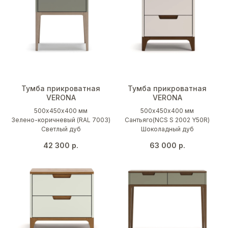
Тумба прикроватная
Тумба прикроватная
VERONA
VERONA
500х450х400 мм
500х450х400 мм
Зелено-коричневый (RAL 7003)
Сантьяго(NCS S 2002 Y50R)
Светлый дуб
Шоколадный дуб
42 300
р.
63 000
р.