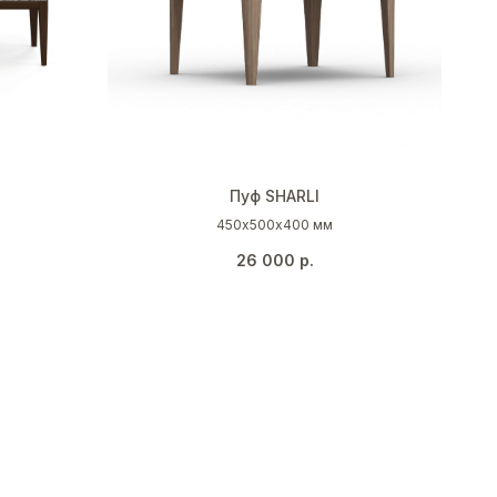
Пуф SHARLI
450х500х400 мм
26 000
р.