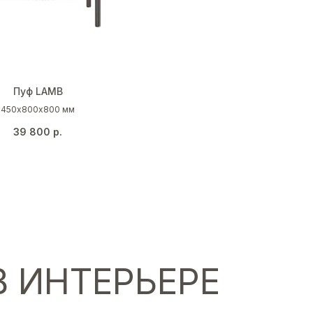
Пуф LAMB
450х800х800 мм
39 800
р.
 ИНТЕРЬЕРЕ