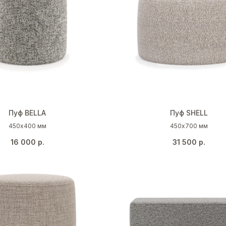
Пуф BELLA
Пуф SHELL
450х400 мм
450х700 мм
16 000
р.
31 500
р.