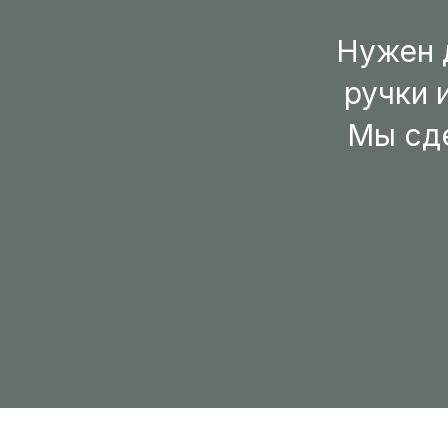
Нужен 
ручки 
Мы сде