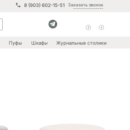
8 (903) 602-15-51
Заказать звонок
---------------
0
0
Пуфы
Шкафы
Журнальные столики