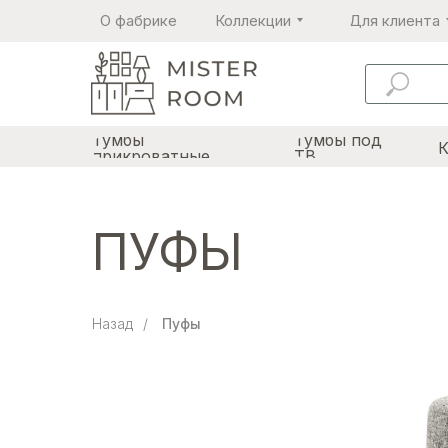
О фабрике
Коллекции
Для клиента
Тумбы
Тумбы под
прикроватные
ТВ
ПУФЫ
Назад
/
Пуфы