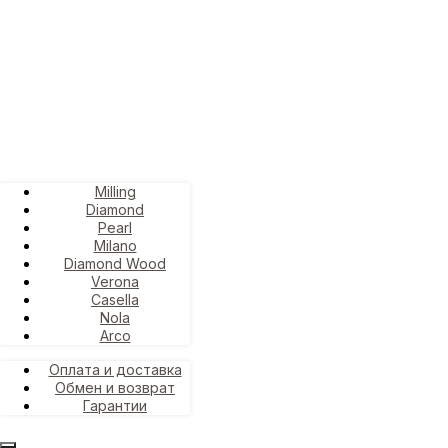
Milling
Diamond
Pearl
Milano
Diamond Wood
Verona
Casella
Nola
Arco
Оплата и доставка
Обмен и возврат
Гарантии