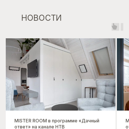
НОВОСТИ
MISTER ROOM в программе «Дачный
M
ответ» на канале НТВ
о