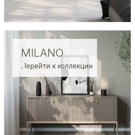
Перейти к
коллекции →
CASELLA
Перейти к коллекции
→