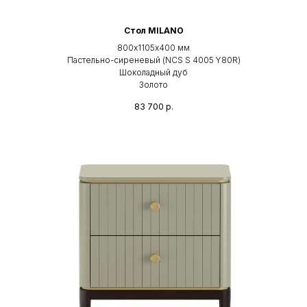
Стол MILANO
800х1105х400 мм
Пастельно-сиреневый (NCS S 4005 Y80R)
Шоколадный дуб
Золото
83 700
р.