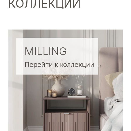
DIAMOND
Перейти к коллекции
→
PEARL
Перейти к коллекции
→