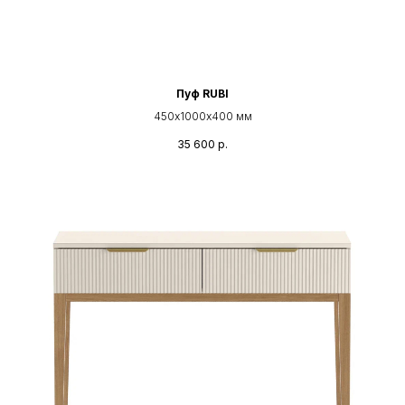
Пуф RUBI
450х1000х400 мм
35 600
р.