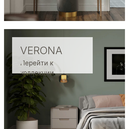
ARCO
Перейти к коллекции
→
Срок изготовления
40 рабочих дней
Фурнитура европейского