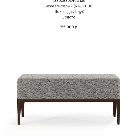
1330х830х400 мм
Бежево-серый (RAL 7006)
Шоколадный дуб
Золото
155 900
р.