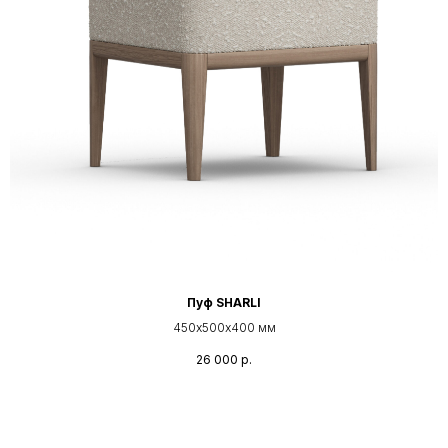
Пуф SHARLI
450х500х400 мм
26 000
р.