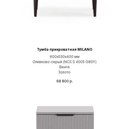
Тумба прикроватная MILANO
600х530х400 мм
Оливково-серый (NCS S 4005 G80Y)
Венге
Золото
68 800
р.