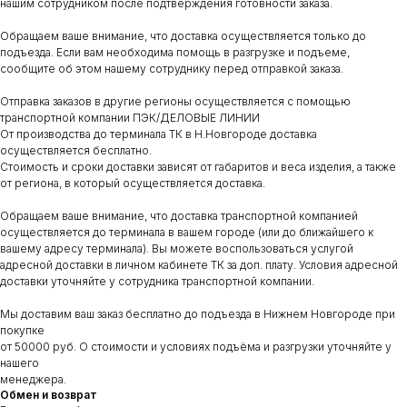
нашим сотрудником после подтверждения готовности заказа.
Обращаем ваше внимание, что доставка осуществляется только до
подъезда. Если вам необходима помощь в разгрузке и подъеме,
сообщите об этом нашему сотруднику перед отправкой заказа.
Отправка заказов в другие регионы осуществляется с помощью
транспортной компании ПЭК/ДЕЛОВЫЕ ЛИНИИ
От производства до терминала ТК в Н.Новгороде доставка
осуществляется бесплатно.
Стоимость и сроки доставки зависят от габаритов и веса изделия, а также
от региона, в который осуществляется доставка.
Обращаем ваше внимание, что доставка транспортной компанией
осуществляется до терминала в вашем городе (или до ближайшего к
вашему адресу терминала). Вы можете воспользоваться услугой
адресной доставки в личном кабинете ТК за доп. плату. Условия адресной
доставки уточняйте у сотрудника транспортной компании.
Мы доставим ваш заказ бесплатно до подъезда в Нижнем Новгороде при
покупке
от 50000 руб. О стоимости и условиях подъёма и разгрузки уточняйте у
нашего
менеджера.
Обмен и возврат