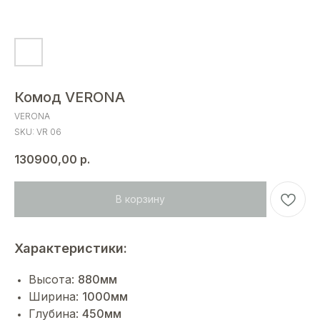
Комод VERONA
VERONA
SKU:
VR 06
130900,00
р.
В корзину
Характеристики:
Высота:
880мм
Ширина:
1000мм
Глубина:
450мм