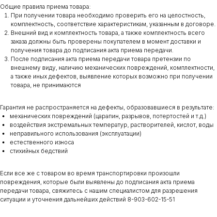
Общие правила приема товара:
При получении товара необходимо проверить его на целостность,
комплектность, соответствие характеристикам, указанным в договоре.
Внешний вид и комплектность товара, а также комплектность всего
заказа должны быть проверены покупателем в момент доставки и
получения товара до подписания акта приема передачи.
После подписания акта приема передачи товара претензии по
внешнему виду, наличию механических повреждений, комплектности,
а также иных дефектов, выявление которых возможно при получении
товара, не принимаются
Гарантия не распространяется на дефекты, образовавшиеся в результате:
механических повреждений (царапин, разрывов, потертостей и т.д.)
воздействия экстремальных температур, растворителей, кислот, воды
неправильного использования (эксплуатации)
естественного износа
стихийных бедствий
Если все же с товаром во время транспортировки произошли
повреждения, которые были выявлены до подписания акта приема
передачи товара, свяжитесь с нашим специалистом для разрешения
ситуации и уточнения дальнейших действий 8-903-602-15-51