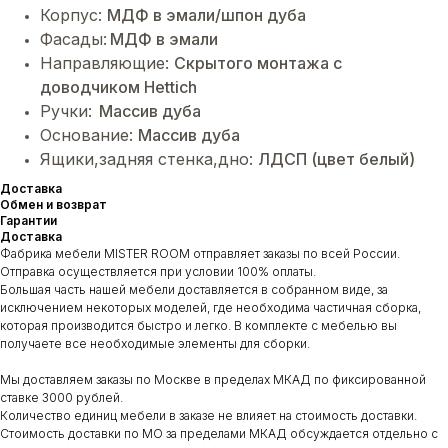
Корпус:
МДФ в эмали/шпон дуба
Фасады:
МДФ в эмали
Направляющие:
Cкрытого монтажа с
доводчиком Hettich
Ручки:
Массив дуба
Основание:
Массив дуба
Ящики,задняя стенка,дно:
ЛДСП (цвет белый)
Доставка
Обмен и возврат
Гарантии
Доставка
Фабрика мебели MISTER ROOM отправляет заказы по всей России.
Отправка осуществляется при условии 100% оплаты.
Большая часть нашей мебели доставляется в собранном виде, за
исключением некоторых моделей, где необходима частичная сборка,
которая производится быстро и легко. В комплекте с мебелью вы
получаете все необходимые элементы для сборки.
Мы доставляем заказы по Москве в пределах МКАД по фиксированной
ставке 3000 рублей.
Количество единиц мебели в заказе не влияет на стоимость доставки.
Стоимость доставки по МО за пределами МКАД обсуждается отдельно с