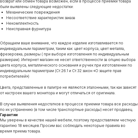
Возврат или обмен товара возможен, если в процессе приемки товара
были выявлены следующие недостатки:
Механические повреждения
Несоответствие характеристик заказа
Некомплектность
Неисправная фурнитура
Обращаем ваше внимание, что каждое изделие изготавливается по
индивидуальным параметрам, таким как: цвет корпуса, цвет металла,
фрезеровка, размеры ( при выборе изготовления по индивидуальным
размерам). Интернет магазин не несет ответственности за опцию выбора
цвета корпуса, металлического основания и ручек при изготовлении по
индивидуальным параметрам (Ст.26.1 и Ст.32 закон «О защите прав
потребителей»)
Цвета, представленные в палитре не являются эталонными, так как зависят
от настроек вашего монитора и могут отличаться от оригинала.
В случае выявления недостатков в процессе приемки товара все расходы
по их устранению (в том числе транспортные расходы) несет продавец.
Гарантии
Мы уверены в качестве нашей мебели, поэтому предоставляем честную
гарантию 18 месяцев.Просим вас соблюдать некоторые правила во
время приема товара.