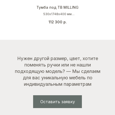
Тумба под ТВ MILLING
530х1748х400 мм
Серо-зеленый (RAL 7033)
112 300
р.
Черный
Нужен другой размер, цвет, хотите
поменять ручки или не нашли
подходящую модель? — Мы сделаем
для вас уникальную мебель по
индивидуальным параметрам
Оставить заявку