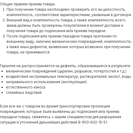
Общие правила приема товара:
При получении товара необходимо проверить его на целостность,
комплектность, соответствие характеристикам, указанным в договоре.
Внешний вид и комплектность товара, а также комплектность всего
заказа должны быть проверены покупателем в момент доставки и
получения товара до подписания акта приема передачи.
После подписания акта приема передачи товара претензии по
внешнему виду, наличию механических повреждений, комплектности,
а также иных дефектов, выявление которых возможно при получении
товара, не принимаются
Гарантия не распространяется на дефекты, образовавшиеся в результате:
механических повреждений (царапин, разрывов, потертостей и т.д.)
воздействия экстремальных температур, растворителей, кислот, воды
неправильного использования (эксплуатации)
естественного износа
стихийных бедствий
Если все же с товаром во время транспортировки произошли
повреждения, которые были выявлены до подписания акта приема
передачи товара, свяжитесь с нашим специалистом для разрешения
ситуации и уточнения дальнейших действий 8-903-602-15-51