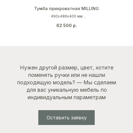
Тумба прикроватная MILLING
490х486х400 мм
Пыльно-серый (RAL 7037)
62 500
р.
Серебро
Нужен другой размер, цвет, хотите
поменять ручки или не нашли
подходящую модель? — Мы сделаем
для вас уникальную мебель по
индивидуальным параметрам
Оставить заявку