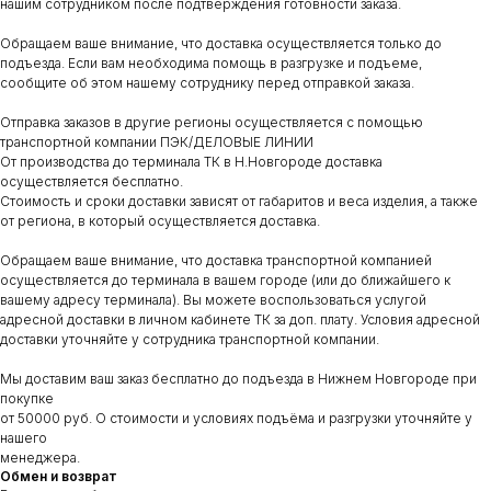
нашим сотрудником после подтверждения готовности заказа.
Обращаем ваше внимание, что доставка осуществляется только до
подъезда. Если вам необходима помощь в разгрузке и подъеме,
сообщите об этом нашему сотруднику перед отправкой заказа.
Отправка заказов в другие регионы осуществляется с помощью
транспортной компании ПЭК/ДЕЛОВЫЕ ЛИНИИ
От производства до терминала ТК в Н.Новгороде доставка
осуществляется бесплатно.
Стоимость и сроки доставки зависят от габаритов и веса изделия, а также
от региона, в который осуществляется доставка.
Обращаем ваше внимание, что доставка транспортной компанией
осуществляется до терминала в вашем городе (или до ближайшего к
вашему адресу терминала). Вы можете воспользоваться услугой
адресной доставки в личном кабинете ТК за доп. плату. Условия адресной
доставки уточняйте у сотрудника транспортной компании.
Мы доставим ваш заказ бесплатно до подъезда в Нижнем Новгороде при
покупке
от 50000 руб. О стоимости и условиях подъёма и разгрузки уточняйте у
нашего
менеджера.
Обмен и возврат