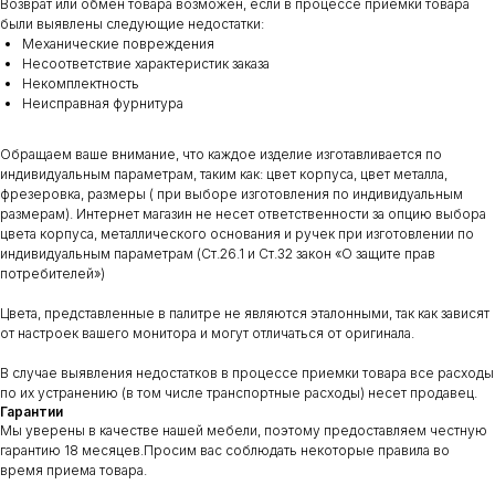
Возврат или обмен товара возможен, если в процессе приемки товара
были выявлены следующие недостатки:
Механические повреждения
Несоответствие характеристик заказа
Некомплектность
Неисправная фурнитура
Обращаем ваше внимание, что каждое изделие изготавливается по
индивидуальным параметрам, таким как: цвет корпуса, цвет металла,
фрезеровка, размеры ( при выборе изготовления по индивидуальным
размерам). Интернет магазин не несет ответственности за опцию выбора
цвета корпуса, металлического основания и ручек при изготовлении по
индивидуальным параметрам (Ст.26.1 и Ст.32 закон «О защите прав
потребителей»)
Цвета, представленные в палитре не являются эталонными, так как зависят
от настроек вашего монитора и могут отличаться от оригинала.
В случае выявления недостатков в процессе приемки товара все расходы
по их устранению (в том числе транспортные расходы) несет продавец.
Гарантии
Мы уверены в качестве нашей мебели, поэтому предоставляем честную
гарантию 18 месяцев.Просим вас соблюдать некоторые правила во
время приема товара.