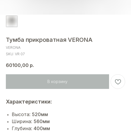
Тумба прикроватная VERONA
VERONA
SKU:
VR 07
60100,00
р.
В корзину
Характеристики:
Высота:
520мм
Ширина:
560мм
Глубина:
400мм