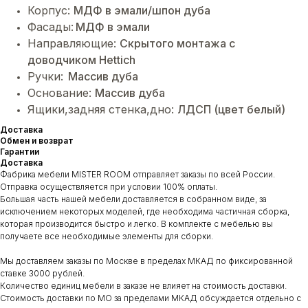
Корпус:
МДФ в эмали/шпон дуба
Фасады:
МДФ в эмали
Направляющие:
Cкрытого монтажа с
доводчиком Hettich
Ручки:
Массив дуба
Основание:
Массив дуба
Ящики,задняя стенка,дно:
ЛДСП (цвет белый)
Доставка
Обмен и возврат
Гарантии
Доставка
Фабрика мебели MISTER ROOM отправляет заказы по всей России.
Отправка осуществляется при условии 100% оплаты.
Большая часть нашей мебели доставляется в собранном виде, за
исключением некоторых моделей, где необходима частичная сборка,
которая производится быстро и легко. В комплекте с мебелью вы
получаете все необходимые элементы для сборки.
Мы доставляем заказы по Москве в пределах МКАД по фиксированной
ставке 3000 рублей.
Количество единиц мебели в заказе не влияет на стоимость доставки.
Стоимость доставки по МО за пределами МКАД обсуждается отдельно с