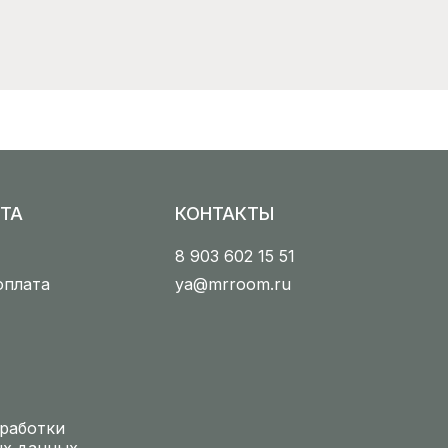
ТА
КОНТАКТЫ
8 903 602 15 51
оплата
ya@mrroom.ru
работки