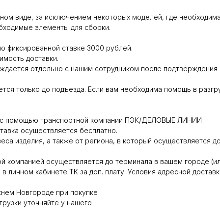
ном виде, за исключением некоторых моделей, где необходима
обходимые элементы для сборки.
о фиксированной ставке 3000 рублей.
имость доставки.
дается отдельно с нашим сотрудником после подтверждения г
тся только до подъезда. Если вам необходима помощь в разгр
ся с помощью транспортной компании ПЭК/ДЕЛОВЫЕ ЛИНИИ
ставка осуществляется бесплатно.
веса изделия, а также от региона, в который осуществляется до
й компанией осуществляется до терминала в вашем городе (ил
в личном кабинете ТК за доп. плату. Условия адресной доставк
жнем Новгороде при покупке
грузки уточняйте у нашего