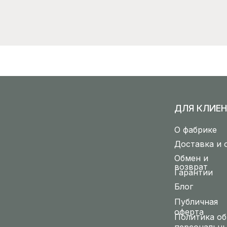
ДЛЯ КЛИЕН
О фабрике
Доставка и 
Обмен и
возврат
Гарантии
Блог
Публичная
оферта
Политика об