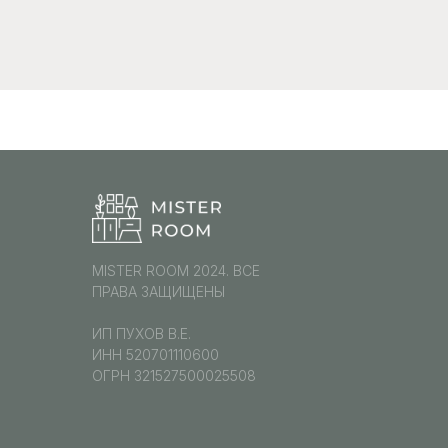
MISTER ROOM 2024. ВСЕ
ПРАВА ЗАЩИЩЕНЫ
ИП ПУХОВ В.Е.
ИНН 520701110600
ОГРН 321527500025508