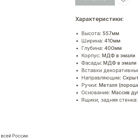
Характеристики:
Высота:
557мм
Ширина:
410мм
Глубина:
400мм
Корпус:
МДФ в эмали
Фасады:
МДФ в эмали
Вставки декоративны
Направляющие:
Cкрыт
Ручки:
Металл (порош
Основание:
Массив ду
Ящики, задняя стенка
всей России.