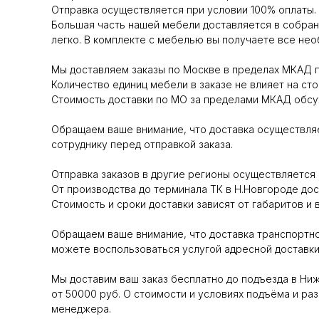
Отправка осуществляется при условии 100% оплаты.
Большая часть нашей мебели доставляется в собран
легко. В комплекте с мебелью вы получаете все не
Мы доставляем заказы по Москве в пределах МКАД п
Количество единиц мебели в заказе не влияет на сто
Стоимость доставки по МО за пределами МКАД обсуж
Обращаем ваше внимание, что доставка осуществляе
сотруднику перед отправкой заказа.
Отправка заказов в другие регионы осуществляет
От производства до терминала ТК в Н.Новгороде до
Стоимость и сроки доставки зависят от габаритов и 
Обращаем ваше внимание, что доставка транспортно
можете воспользоваться услугой адресной доставки 
Мы доставим ваш заказ бесплатно до подъезда в Ни
от 50000 руб. О стоимости и условиях подъёма и раз
менеджера.