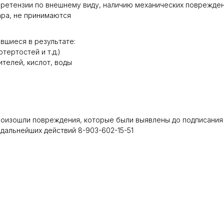
ретензии по внешнему виду, наличию механических повреждени
ара, не принимаются
вшиеся в результате:
тертостей и т.д.)
телей, кислот, воды
роизошли повреждения, которые были выявлены до подписания 
дальнейших действий 8-903-602-15-51