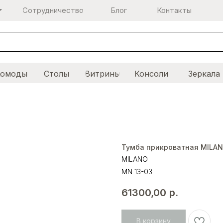
Сотрудничество
Блог
Контакты
Комоды
Столы
Витрины
Консоли
Зеркала
Тумба прикроватная MILA
MILANO
MN 13-03
61300,00
р.
В корзину