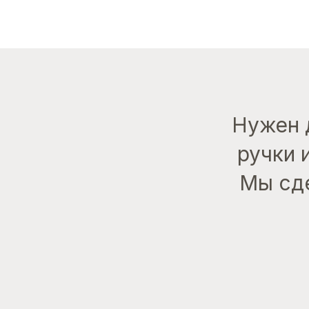
Нужен 
ручки 
Мы сде