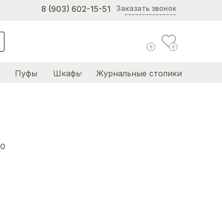
8 (903) 602-15-51
Заказать звонок
---------------
0
0
Пуфы
Шкафы
Журнальные столики
NO