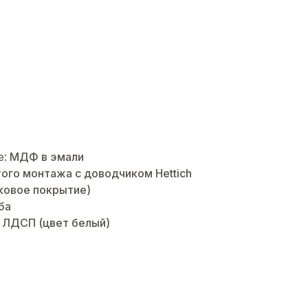
е:
МДФ в эмали
ого монтажа с доводчиком Hettich
ковое покрытие)
ба
:
ЛДСП (цвет белый)