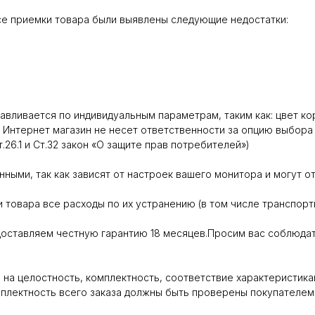
се приемки товара были выявлены следующие недостатки:
вливается по индивидуальным параметрам, таким как: цвет кор
 Интернет магазин не несет ответственности за опцию выбора 
26.1 и Ст.32 закон «О защите прав потребителей»)
ными, так как зависят от настроек вашего монитора и могут от
 товара все расходы по их устранению (в том числе транспорт
оставляем честную гарантию 18 месяцев.Просим вас соблюдат
на целостность, комплектность, соответствие характеристика
мплектность всего заказа должны быть проверены покупателем