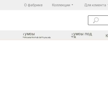
О фабрике
Коллекции
Для клиента
Тумбы
Тумбы под
прикроватные
ТВ