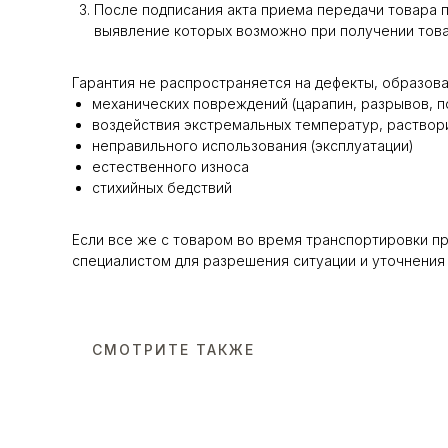
После подписания акта приема передачи товара п
выявление которых возможно при получении тов
Гарантия не распространяется на дефекты, образова
механических повреждений (царапин, разрывов, по
воздействия экстремальных температур, раствори
неправильного использования (эксплуатации)
естественного износа
стихийных бедствий
Если все же с товаром во время транспортировки п
специалистом для разрешения ситуации и уточнения 
СМОТРИТЕ ТАКЖЕ