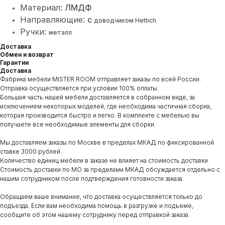
Материал:
ЛМДФ
Направляющие:
с
доводчиком Hettich
Ручки:
металл
Доставка
Обмен и возврат
Гарантии
Доставка
Фабрика мебели MISTER ROOM отправляет заказы по всей России.
Отправка осуществляется при условии 100% оплаты.
Большая часть нашей мебели доставляется в собранном виде, за
исключением некоторых моделей, где необходима частичная сборка,
которая производится быстро и легко. В комплекте с мебелью вы
получаете все необходимые элементы для сборки.
Мы доставляем заказы по Москве в пределах МКАД по фиксированной
ставке 3000 рублей.
Количество единиц мебели в заказе не влияет на стоимость доставки.
Стоимость доставки по МО за пределами МКАД обсуждается отдельно с
нашим сотрудником после подтверждения готовности заказа.
Обращаем ваше внимание, что доставка осуществляется только до
подъезда. Если вам необходима помощь в разгрузке и подъеме,
сообщите об этом нашему сотруднику перед отправкой заказа.