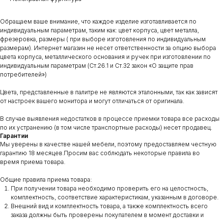
Обращаем ваше внимание, что каждое изделие изготавливается по
индивидуальным параметрам, таким как: цвет корпуса, цвет металла,
фрезеровка, размеры ( при выборе изготовления по индивидуальным
размерам). Интернет магазин не несет ответственности за опцию выбора
цвета корпуса, металлического основания и ручек при изготовлении по
индивидуальным параметрам (Ст.26.1 и Ст.32 закон «О защите прав
потребителей»)
Цвета, представленные в палитре не являются эталонными, так как зависят
от настроек вашего монитора и могут отличаться от оригинала.
В случае выявления недостатков в процессе приемки товара все расходы
по их устранению (в том числе транспортные расходы) несет продавец.
Гарантии
Мы уверены в качестве нашей мебели, поэтому предоставляем честную
гарантию 18 месяцев.Просим вас соблюдать некоторые правила во
время приема товара.
Общие правила приема товара:
При получении товара необходимо проверить его на целостность,
комплектность, соответствие характеристикам, указанным в договоре.
Внешний вид и комплектность товара, а также комплектность всего
заказа должны быть проверены покупателем в момент доставки и