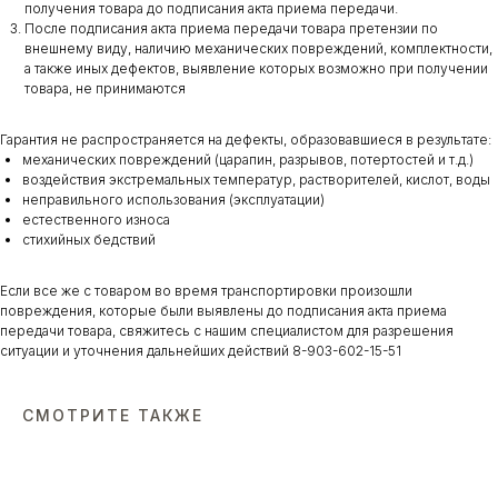
получения товара до подписания акта приема передачи.
После подписания акта приема передачи товара претензии по
внешнему виду, наличию механических повреждений, комплектности,
а также иных дефектов, выявление которых возможно при получении
товара, не принимаются
Гарантия не распространяется на дефекты, образовавшиеся в результате:
механических повреждений (царапин, разрывов, потертостей и т.д.)
воздействия экстремальных температур, растворителей, кислот, воды
неправильного использования (эксплуатации)
естественного износа
стихийных бедствий
Если все же с товаром во время транспортировки произошли
повреждения, которые были выявлены до подписания акта приема
передачи товара, свяжитесь с нашим специалистом для разрешения
ситуации и уточнения дальнейших действий 8-903-602-15-51
СМОТРИТЕ ТАКЖЕ