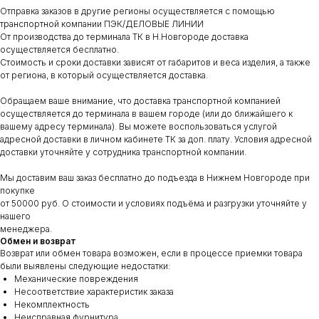
Отправка заказов в другие регионы осуществляется с помощью
транспортной компании ПЭК/ДЕЛОВЫЕ ЛИНИИ
От производства до терминала ТК в Н.Новгороде доставка
осуществляется бесплатно.
Стоимость и сроки доставки зависят от габаритов и веса изделия, а также
от региона, в который осуществляется доставка.
Обращаем ваше внимание, что доставка транспортной компанией
осуществляется до терминала в вашем городе (или до ближайшего к
вашему адресу терминала). Вы можете воспользоваться услугой
адресной доставки в личном кабинете ТК за доп. плату. Условия адресной
доставки уточняйте у сотрудника транспортной компании.
Мы доставим ваш заказ бесплатно до подъезда в Нижнем Новгороде при
покупке
от 50000 руб. О стоимости и условиях подъёма и разгрузки уточняйте у
нашего
менеджера.
Обмен и возврат
Возврат или обмен товара возможен, если в процессе приемки товара
были выявлены следующие недостатки:
Механические повреждения
Несоответствие характеристик заказа
Некомплектность
Неисправная фурнитура