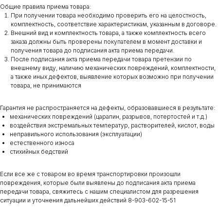
Общие правила приема товара:
При получении товара необходимо проверить его на целостность,
комплектность, соответствие характеристикам, указанным в договоре.
Внешний вид и комплектность товара, а также комплектность всего
заказа должны быть проверены покупателем в момент доставки и
получения товара до подписания акта приема передачи.
После подписания акта приема передачи товара претензии по
внешнему виду, наличию механических повреждений, комплектности,
а также иных дефектов, выявление которых возможно при получении
товара, не принимаются
Гарантия не распространяется на дефекты, образовавшиеся в результате:
механических повреждений (царапин, разрывов, потертостей и т.д.)
воздействия экстремальных температур, растворителей, кислот, воды
неправильного использования (эксплуатации)
естественного износа
стихийных бедствий
Если все же с товаром во время транспортировки произошли
повреждения, которые были выявлены до подписания акта приема
передачи товара, свяжитесь с нашим специалистом для разрешения
ситуации и уточнения дальнейших действий 8-903-602-15-51