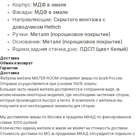
Корпус:
МДФ в эмали
Фасады:
МДФ в эмали
Направляющие:
Cкрытого монтажа с
доводчиком Hettich
Ручки:
Металл (порошковое покрытие)
Основание:
Металл (порошковое покрытие)
Ящики,задняя стенка,дно:
ЛДСП (цвет белый)
Доставка
Обмен и возврат
Гарантии
Доставка
Фабрика мебели MISTER ROOM отправляет заказы по всей России.
Отправка осуществляется при условии 100% оплаты.
Большая часть нашей мебели доставляется в собранном виде, за
исключением некоторых моделей, где необходима частичная сборка,
которая производится быстро и легко. В комплекте с мебелью вы
получаете все необходимые элементы для сборки.
Мы доставляем заказы по Москве в пределах МКАД по фиксированной
ставке 3000 рублей.
Количество единиц мебели в заказе не влияет на стоимость доставки.
Стоимость доставки по МО за пределами МКАД обсуждается отдельно с