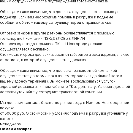
нашим сотрудником после подтверждения готовности заказа.
Обращаем ваше внимание, что доставка осуществляется только до
подъезда. Если вам необходима помощь в разгрузке и подъеме,
сообщите об этом нашему сотруднику перед отправкой заказа.
Отправка заказов в другие регионы осуществляется с помощью
транспортной компании ПЭК/ДЕЛОВЫЕ ЛИНИИ
От производства до терминала ТК в Н.Новгороде доставка
осуществляется бесплатно.
Стоимость и сроки доставки зависят от габаритов и веса изделия, а также
от региона, в который осуществляется доставка.
Обращаем ваше внимание, что доставка транспортной компанией
осуществляется до терминала в вашем городе (или до ближайшего к
вашему адресу терминала). Вы можете воспользоваться услугой
адресной доставки в личном кабинете ТК за доп. плату. Условия адресной
доставки уточняйте у сотрудника транспортной компании.
Мы доставим ваш заказ бесплатно до подъезда в Нижнем Новгороде при
покупке
от 50000 руб. О стоимости и условиях подъёма и разгрузки уточняйте у
нашего
менеджера.
Обмен и возврат