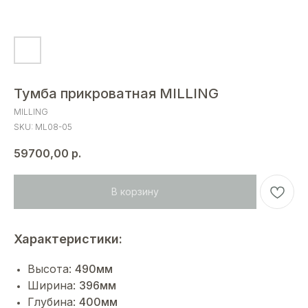
Тумба прикроватная MILLING
MILLING
SKU:
ML08-05
59700,00
р.
В корзину
Характеристики:
Высота:
490мм
Ширина:
396мм
Глубина:
400мм