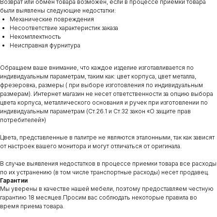
Возврат или обмен товара возможен, если в процессе приемки товара
были выявлены следующие недостатки:
Механические повреждения
Несоответствие характеристик заказа
Некомплектность
Неисправная фурнитура
Обращаем ваше внимание, что каждое изделие изготавливается по
индивидуальным параметрам, таким как: цвет корпуса, цвет металла,
фрезеровка, размеры ( при выборе изготовления по индивидуальным
размерам). Интернет магазин не несет ответственности за опцию выбора
цвета корпуса, металлического основания и ручек при изготовлении по
индивидуальным параметрам (Ст.26.1 и Ст.32 закон «О защите прав
потребителей»)
Цвета, представленные в палитре не являются эталонными, так как зависят
от настроек вашего монитора и могут отличаться от оригинала.
В случае выявления недостатков в процессе приемки товара все расходы
по их устранению (в том числе транспортные расходы) несет продавец.
Гарантии
Мы уверены в качестве нашей мебели, поэтому предоставляем честную
гарантию 18 месяцев.Просим вас соблюдать некоторые правила во
время приема товара.