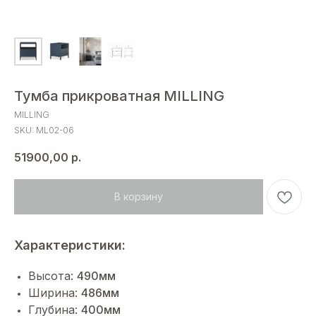
Тумба прикроватная MILLING
MILLING
SKU:
ML02-06
51900,00
р.
В корзину
Характеристики:
Высота:
490мм
Ширина:
486мм
Глубина:
400мм