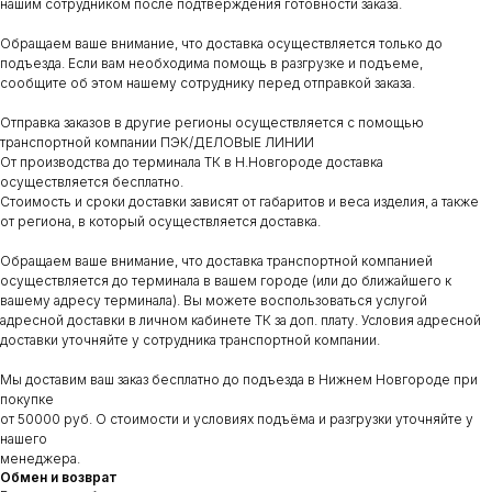
нашим сотрудником после подтверждения готовности заказа.
Обращаем ваше внимание, что доставка осуществляется только до
подъезда. Если вам необходима помощь в разгрузке и подъеме,
сообщите об этом нашему сотруднику перед отправкой заказа.
Отправка заказов в другие регионы осуществляется с помощью
транспортной компании ПЭК/ДЕЛОВЫЕ ЛИНИИ
От производства до терминала ТК в Н.Новгороде доставка
осуществляется бесплатно.
Стоимость и сроки доставки зависят от габаритов и веса изделия, а также
от региона, в который осуществляется доставка.
Обращаем ваше внимание, что доставка транспортной компанией
осуществляется до терминала в вашем городе (или до ближайшего к
вашему адресу терминала). Вы можете воспользоваться услугой
адресной доставки в личном кабинете ТК за доп. плату. Условия адресной
доставки уточняйте у сотрудника транспортной компании.
Мы доставим ваш заказ бесплатно до подъезда в Нижнем Новгороде при
покупке
от 50000 руб. О стоимости и условиях подъёма и разгрузки уточняйте у
нашего
менеджера.
Обмен и возврат