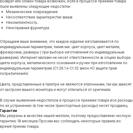
Возврат или обмен товара возможен, если в процессе приемки товара
были выявлены следующие недостатки:
Механические повреждения
Несоответствие характеристик заказа
Некомплектность
Неисправная фурнитура
Обращаем ваше внимание, что каждое изделие изготавливается по
индивидуальным параметрам, таким как: цвет корпуса, цвет металла,
фрезеровка, размеры ( при выборе изготовления по индивидуальным
размерам). Интернет магазин не несет ответственности за опцию выбора
цвета корпуса, металлического основания и ручек при изготовлении по
индивидуальным параметрам (Ст.26.1 и Ст.32 закон «О защите прав
потребителей»)
Цвета, представленные в палитре не являются эталонными, так как зависят
от настроек вашего монитора и могут отличаться от оригинала.
В случае выявления недостатков в процессе приемки товара все расходы
по их устранению (в том числе транспортные расходы) несет продавец.
Гарантии
Мы уверены в качестве нашей мебели, поэтому предоставляем честную
гарантию 18 месяцев.Просим вас соблюдать некоторые правила во
время приема товара.