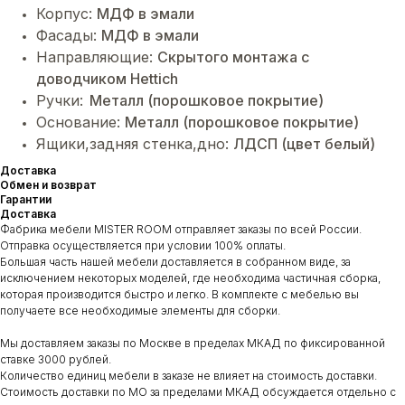
Корпус:
МДФ в эмали
Фасады:
МДФ в эмали
Направляющие:
Cкрытого монтажа с
доводчиком Hettich
Ручки:
Металл (порошковое покрытие)
Основание:
Металл (порошковое покрытие)
Ящики,задняя стенка,дно:
ЛДСП (цвет белый)
Доставка
Обмен и возврат
Гарантии
Доставка
Фабрика мебели MISTER ROOM отправляет заказы по всей России.
Отправка осуществляется при условии 100% оплаты.
Большая часть нашей мебели доставляется в собранном виде, за
исключением некоторых моделей, где необходима частичная сборка,
которая производится быстро и легко. В комплекте с мебелью вы
получаете все необходимые элементы для сборки.
Мы доставляем заказы по Москве в пределах МКАД по фиксированной
ставке 3000 рублей.
Количество единиц мебели в заказе не влияет на стоимость доставки.
Стоимость доставки по МО за пределами МКАД обсуждается отдельно с