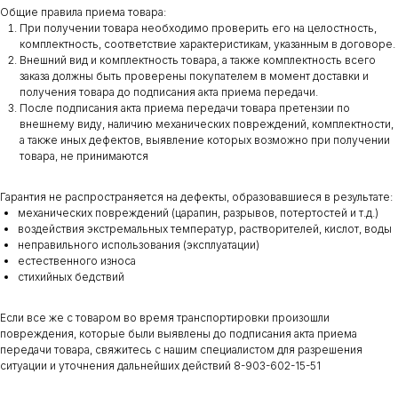
Общие правила приема товара:
При получении товара необходимо проверить его на целостность,
комплектность, соответствие характеристикам, указанным в договоре.
Внешний вид и комплектность товара, а также комплектность всего
заказа должны быть проверены покупателем в момент доставки и
получения товара до подписания акта приема передачи.
После подписания акта приема передачи товара претензии по
внешнему виду, наличию механических повреждений, комплектности,
а также иных дефектов, выявление которых возможно при получении
товара, не принимаются
Гарантия не распространяется на дефекты, образовавшиеся в результате:
механических повреждений (царапин, разрывов, потертостей и т.д.)
воздействия экстремальных температур, растворителей, кислот, воды
неправильного использования (эксплуатации)
естественного износа
стихийных бедствий
Если все же с товаром во время транспортировки произошли
повреждения, которые были выявлены до подписания акта приема
передачи товара, свяжитесь с нашим специалистом для разрешения
ситуации и уточнения дальнейших действий 8-903-602-15-51