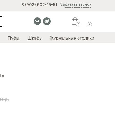
8 (903) 602-15-51
Заказать звонок
---------------
0
0
Пуфы
Шкафы
Журнальные столики
LA
00
р.