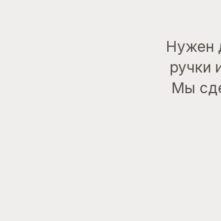
Нужен 
ручки 
Мы сде