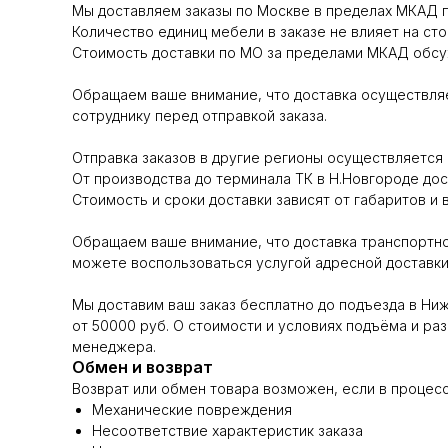
Мы доставляем заказы по Москве в пределах МКАД п
Количество единиц мебели в заказе не влияет на сто
Стоимость доставки по МО за пределами МКАД обсуж
Обращаем ваше внимание, что доставка осуществляе
сотруднику перед отправкой заказа.
Отправка заказов в другие регионы осуществляет
От производства до терминала ТК в Н.Новгороде до
Стоимость и сроки доставки зависят от габаритов и 
Обращаем ваше внимание, что доставка транспортно
можете воспользоваться услугой адресной доставки 
Мы доставим ваш заказ бесплатно до подъезда в Ни
от 50000 руб. О стоимости и условиях подъёма и раз
менеджера.
Обмен и возврат
Возврат или обмен товара возможен, если в процес
Механические повреждения
Несоответствие характеристик заказа