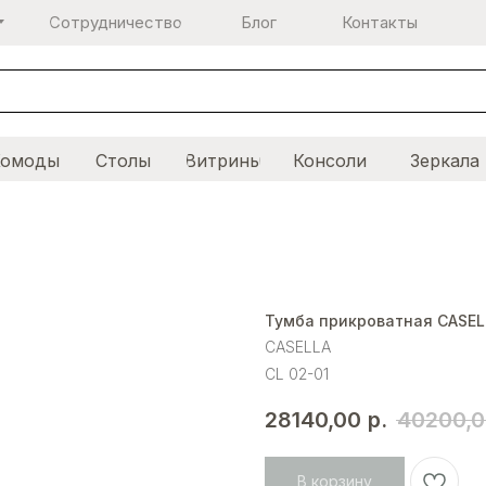
Сотрудничество
Блог
Контакты
Комоды
Столы
Витрины
Консоли
Зеркала
Тумба прикроватная CASEL
CASELLA
CL 02-01
28140,00
р.
40200,
В корзину