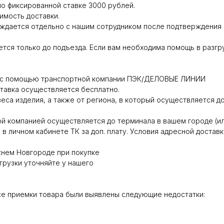
о фиксированной ставке 3000 рублей.
имость доставки.
дается отдельно с нашим сотрудником после подтверждения г
тся только до подъезда. Если вам необходима помощь в разгр
ся с помощью транспортной компании ПЭК/ДЕЛОВЫЕ ЛИНИИ
ставка осуществляется бесплатно.
веса изделия, а также от региона, в который осуществляется до
й компанией осуществляется до терминала в вашем городе (ил
в личном кабинете ТК за доп. плату. Условия адресной доставк
жнем Новгороде при покупке
грузки уточняйте у нашего
се приемки товара были выявлены следующие недостатки: