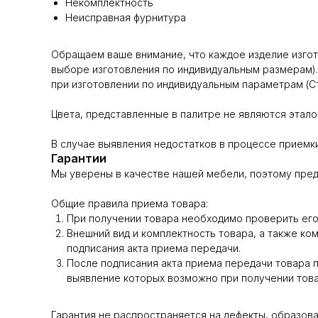
Некомплектность
Неисправная фурнитура
Обращаем ваше внимание, что каждое изделие изгота
выборе изготовления по индивидуальным размерам).
при изготовлении по индивидуальным параметрам (Ст.
Цвета, представленные в палитре не являются эталон
В случае выявления недостатков в процессе приемки
Гарантии
Мы уверены в качестве нашей мебели, поэтому пред
Общие правила приема товара:
При получении товара необходимо проверить его 
Внешний вид и комплектность товара, а также ко
подписания акта приема передачи.
После подписания акта приема передачи товара п
выявление которых возможно при получении тов
Гарантия не распространяется на дефекты, образова