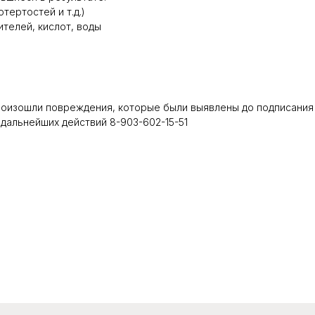
тертостей и т.д.)
телей, кислот, воды
роизошли повреждения, которые были выявлены до подписания 
дальнейших действий 8-903-602-15-51