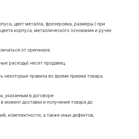
пуса, цвет металла, фрезеровка, размеры ( при
цвета корпуса, металлического основания и ручек
личаться от оригинала.
ные расходы) несет продавец.
ь некоторые правила во время приема товара.
м, указанным в договоре.
 в момент доставки и получения товара до
й, комплектности, а также иных дефектов,