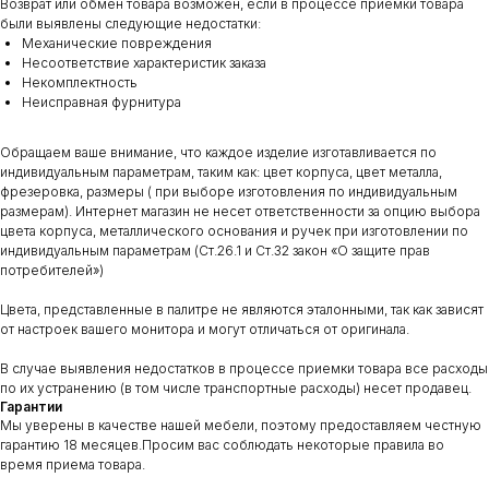
Возврат или обмен товара возможен, если в процессе приемки товара
были выявлены следующие недостатки:
Механические повреждения
Несоответствие характеристик заказа
Некомплектность
Неисправная фурнитура
Обращаем ваше внимание, что каждое изделие изготавливается по
индивидуальным параметрам, таким как: цвет корпуса, цвет металла,
фрезеровка, размеры ( при выборе изготовления по индивидуальным
размерам). Интернет магазин не несет ответственности за опцию выбора
цвета корпуса, металлического основания и ручек при изготовлении по
индивидуальным параметрам (Ст.26.1 и Ст.32 закон «О защите прав
потребителей»)
Цвета, представленные в палитре не являются эталонными, так как зависят
от настроек вашего монитора и могут отличаться от оригинала.
В случае выявления недостатков в процессе приемки товара все расходы
по их устранению (в том числе транспортные расходы) несет продавец.
Гарантии
Мы уверены в качестве нашей мебели, поэтому предоставляем честную
гарантию 18 месяцев.Просим вас соблюдать некоторые правила во
время приема товара.