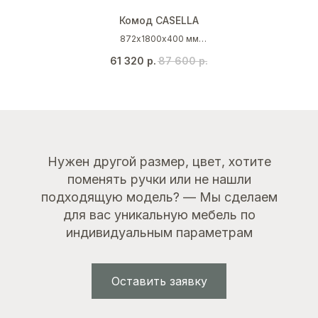
Комод CASELLA
872х1800х400 мм
Дуб каселла натуральный светлый
61 320
р.
87 600
р.
Нужен другой размер, цвет, хотите
поменять ручки или не нашли
подходящую модель? — Мы сделаем
для вас уникальную мебель по
индивидуальным параметрам
Оставить заявку