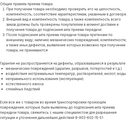
Общие правила приема товара:
При получении товара необходимо проверить его на целостность,
комплектность, соответствие характеристикам, указанным в договоре.
Внешний вид и комплектность товара, а также комплектность всего
заказа должны быть проверены покупателем в момент доставки и
получения товара до подписания акта приема передачи.
После подписания акта приема передачи товара претензии по
внешнему виду, наличию механических повреждений, комплектности,
а также иных дефектов, выявление которых возможно при получении
товара, не принимаются
Гарантия не распространяется на дефекты, образовавшиеся в результате:
механических повреждений (царапин, разрывов, потертостей и т.д.)
воздействия экстремальных температур, растворителей, кислот, воды
неправильного использования (эксплуатации)
естественного износа
стихийных бедствий
Если все же с товаром во время транспортировки произошли
повреждения, которые были выявлены до подписания акта приема
передачи товара, свяжитесь с нашим специалистом для разрешения
ситуации и уточнения дальнейших действий 8-903-602-15-51