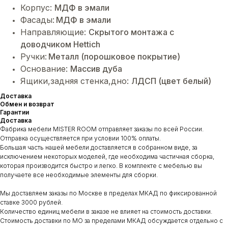
Корпус:
МДФ в эмали
Фасады:
МДФ в эмали
Направляющие:
Cкрытого монтажа с
доводчиком Hettich
Ручки:
Металл (порошковое покрытие)
Основание:
Массив дуба
Ящики,задняя стенка,дно:
ЛДСП (цвет белый)
Доставка
Обмен и возврат
Гарантии
Доставка
Фабрика мебели MISTER ROOM отправляет заказы по всей России.
Отправка осуществляется при условии 100% оплаты.
Большая часть нашей мебели доставляется в собранном виде, за
исключением некоторых моделей, где необходима частичная сборка,
которая производится быстро и легко. В комплекте с мебелью вы
получаете все необходимые элементы для сборки.
Мы доставляем заказы по Москве в пределах МКАД по фиксированной
ставке 3000 рублей.
Количество единиц мебели в заказе не влияет на стоимость доставки.
Стоимость доставки по МО за пределами МКАД обсуждается отдельно с