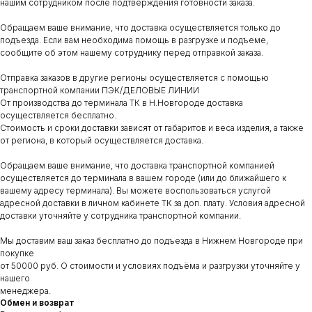
нашим сотрудником после подтверждения готовности заказа.
Обращаем ваше внимание, что доставка осуществляется только до
подъезда. Если вам необходима помощь в разгрузке и подъеме,
сообщите об этом нашему сотруднику перед отправкой заказа.
Отправка заказов в другие регионы осуществляется с помощью
транспортной компании ПЭК/ДЕЛОВЫЕ ЛИНИИ
От производства до терминала ТК в Н.Новгороде доставка
осуществляется бесплатно.
Стоимость и сроки доставки зависят от габаритов и веса изделия, а также
от региона, в который осуществляется доставка.
Обращаем ваше внимание, что доставка транспортной компанией
осуществляется до терминала в вашем городе (или до ближайшего к
вашему адресу терминала). Вы можете воспользоваться услугой
адресной доставки в личном кабинете ТК за доп. плату. Условия адресной
доставки уточняйте у сотрудника транспортной компании.
Мы доставим ваш заказ бесплатно до подъезда в Нижнем Новгороде при
покупке
от 50000 руб. О стоимости и условиях подъёма и разгрузки уточняйте у
нашего
менеджера.
Обмен и возврат