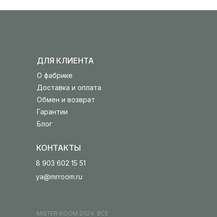
ДЛЯ КЛИЕНТА
О фабрике
Доставка и оплата
Обмен и возврат
Гарантии
Блог
КОНТАКТЫ
8 903 602 15 51
ya@mrroom.ru
MISTER ROOM 2024. ВСЕ