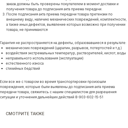
заказа должны быть проверены покупателем в момент доставки и
получения товара до подписания акта приема передачи.
После подписания акта приема передачи товара претензии по
внешнему виду, наличию механических повреждений, комплектности,
а также иных дефектов, выявление которых возможно при получении
товара, не принимаются
Гарантия не распространяется на дефекты, образовавшиеся в результате:
механических повреждений (царапин, разрывов, потертостей и т.д.)
воздействия экстремальных температур, растворителей, кислот, воды
неправильного использования (эксплуатации)
естественного износа
стихийных бедствий
Если все же с товаром во время транспортировки произошли
повреждения, которые были выявлены до подписания акта приема
передачи товара, свяжитесь с нашим специалистом для разрешения
ситуации и уточнения дальнейших действий 8-903-602-15-51
СМОТРИТЕ ТАКЖЕ