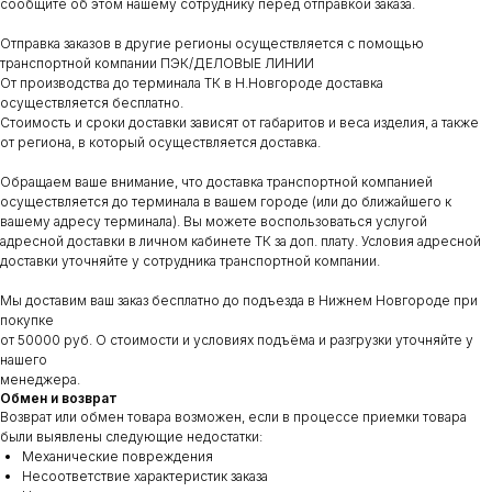
сообщите об этом нашему сотруднику перед отправкой заказа.
Отправка заказов в другие регионы осуществляется с помощью
транспортной компании ПЭК/ДЕЛОВЫЕ ЛИНИИ
От производства до терминала ТК в Н.Новгороде доставка
осуществляется бесплатно.
Стоимость и сроки доставки зависят от габаритов и веса изделия, а также
от региона, в который осуществляется доставка.
Обращаем ваше внимание, что доставка транспортной компанией
осуществляется до терминала в вашем городе (или до ближайшего к
вашему адресу терминала). Вы можете воспользоваться услугой
адресной доставки в личном кабинете ТК за доп. плату. Условия адресной
доставки уточняйте у сотрудника транспортной компании.
Мы доставим ваш заказ бесплатно до подъезда в Нижнем Новгороде при
покупке
от 50000 руб. О стоимости и условиях подъёма и разгрузки уточняйте у
нашего
менеджера.
Обмен и возврат
Возврат или обмен товара возможен, если в процессе приемки товара
были выявлены следующие недостатки:
Механические повреждения
Несоответствие характеристик заказа