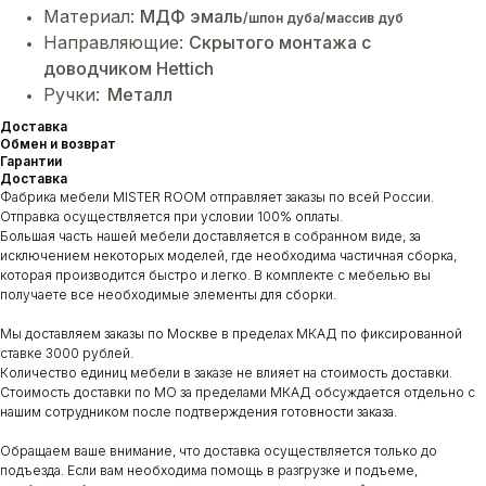
Материал:
МДФ эмаль
/шпон дуба/массив дуб
Направляющие:
Cкрытого монтажа с
доводчиком Hettich
Ручки:
Металл
Доставка
Обмен и возврат
Гарантии
Доставка
Фабрика мебели MISTER ROOM отправляет заказы по всей России.
Отправка осуществляется при условии 100% оплаты.
Большая часть нашей мебели доставляется в собранном виде, за
исключением некоторых моделей, где необходима частичная сборка,
которая производится быстро и легко. В комплекте с мебелью вы
получаете все необходимые элементы для сборки.
Мы доставляем заказы по Москве в пределах МКАД по фиксированной
ставке 3000 рублей.
Количество единиц мебели в заказе не влияет на стоимость доставки.
Стоимость доставки по МО за пределами МКАД обсуждается отдельно с
нашим сотрудником после подтверждения готовности заказа.
Обращаем ваше внимание, что доставка осуществляется только до
подъезда. Если вам необходима помощь в разгрузке и подъеме,