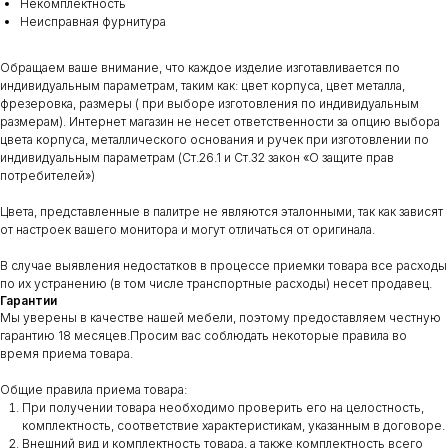
Некомплектность
Неисправная фурнитура
Обращаем ваше внимание, что каждое изделие изготавливается по
индивидуальным параметрам, таким как: цвет корпуса, цвет металла,
фрезеровка, размеры ( при выборе изготовления по индивидуальным
размерам). Интернет магазин не несет ответственности за опцию выбора
цвета корпуса, металлического основания и ручек при изготовлении по
индивидуальным параметрам (Ст.26.1 и Ст.32 закон «О защите прав
потребителей»)
Цвета, представленные в палитре не являются эталонными, так как зависят
от настроек вашего монитора и могут отличаться от оригинала.
В случае выявления недостатков в процессе приемки товара все расходы
по их устранению (в том числе транспортные расходы) несет продавец.
Гарантии
Мы уверены в качестве нашей мебели, поэтому предоставляем честную
гарантию 18 месяцев.Просим вас соблюдать некоторые правила во
время приема товара.
Общие правила приема товара:
При получении товара необходимо проверить его на целостность,
комплектность, соответствие характеристикам, указанным в договоре.
Внешний вид и комплектность товара, а также комплектность всего