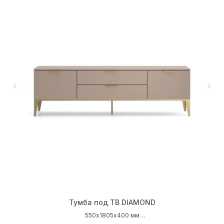
Тумба под ТВ DIAMOND
550х1805х400 мм