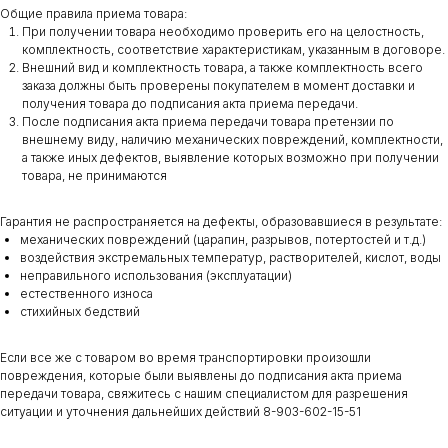
Общие правила приема товара:
При получении товара необходимо проверить его на целостность,
комплектность, соответствие характеристикам, указанным в договоре.
Внешний вид и комплектность товара, а также комплектность всего
заказа должны быть проверены покупателем в момент доставки и
получения товара до подписания акта приема передачи.
После подписания акта приема передачи товара претензии по
внешнему виду, наличию механических повреждений, комплектности,
а также иных дефектов, выявление которых возможно при получении
товара, не принимаются
Гарантия не распространяется на дефекты, образовавшиеся в результате:
механических повреждений (царапин, разрывов, потертостей и т.д.)
воздействия экстремальных температур, растворителей, кислот, воды
неправильного использования (эксплуатации)
естественного износа
стихийных бедствий
Если все же с товаром во время транспортировки произошли
повреждения, которые были выявлены до подписания акта приема
передачи товара, свяжитесь с нашим специалистом для разрешения
ситуации и уточнения дальнейших действий 8-903-602-15-51