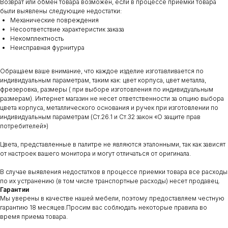
Возврат или обмен товара возможен, если в процессе приемки товара
были выявлены следующие недостатки:
Механические повреждения
Несоответствие характеристик заказа
Некомплектность
Неисправная фурнитура
Обращаем ваше внимание, что каждое изделие изготавливается по
индивидуальным параметрам, таким как: цвет корпуса, цвет металла,
фрезеровка, размеры ( при выборе изготовления по индивидуальным
размерам). Интернет магазин не несет ответственности за опцию выбора
цвета корпуса, металлического основания и ручек при изготовлении по
индивидуальным параметрам (Ст.26.1 и Ст.32 закон «О защите прав
потребителей»)
Цвета, представленные в палитре не являются эталонными, так как зависят
от настроек вашего монитора и могут отличаться от оригинала.
В случае выявления недостатков в процессе приемки товара все расходы
по их устранению (в том числе транспортные расходы) несет продавец.
Гарантии
Мы уверены в качестве нашей мебели, поэтому предоставляем честную
гарантию 18 месяцев.Просим вас соблюдать некоторые правила во
время приема товара.