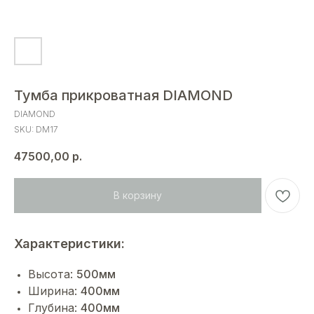
Тумба прикроватная DIAMOND
DIAMOND
SKU:
DM17
47500,00
р.
В корзину
Характеристики:
Высота:
500мм
Ширина:
400мм
Глубина:
400мм