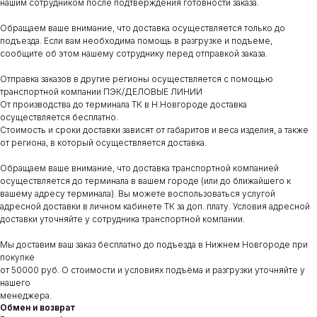
нашим сотрудником после подтверждения готовности заказа.
Обращаем ваше внимание, что доставка осуществляется только до
подъезда. Если вам необходима помощь в разгрузке и подъеме,
сообщите об этом нашему сотруднику перед отправкой заказа.
Отправка заказов в другие регионы осуществляется с помощью
транспортной компании ПЭК/ДЕЛОВЫЕ ЛИНИИ
От производства до терминала ТК в Н.Новгороде доставка
осуществляется бесплатно.
Стоимость и сроки доставки зависят от габаритов и веса изделия, а также
от региона, в который осуществляется доставка.
Обращаем ваше внимание, что доставка транспортной компанией
осуществляется до терминала в вашем городе (или до ближайшего к
вашему адресу терминала). Вы можете воспользоваться услугой
адресной доставки в личном кабинете ТК за доп. плату. Условия адресной
доставки уточняйте у сотрудника транспортной компании.
Мы доставим ваш заказ бесплатно до подъезда в Нижнем Новгороде при
покупке
от 50000 руб. О стоимости и условиях подъёма и разгрузки уточняйте у
нашего
менеджера.
Обмен и возврат