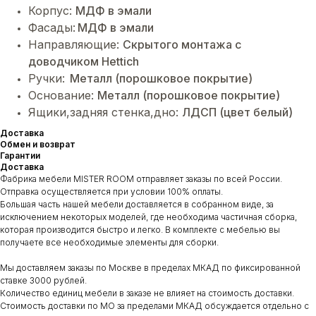
Корпус:
МДФ в эмали
Фасады:
МДФ в эмали
Направляющие:
Cкрытого монтажа с
доводчиком Hettich
Ручки:
Металл (порошковое покрытие)
Основание:
Металл (порошковое покрытие)
Ящики,задняя стенка,дно:
ЛДСП (цвет белый)
Доставка
Обмен и возврат
Гарантии
Доставка
Фабрика мебели MISTER ROOM отправляет заказы по всей России.
Отправка осуществляется при условии 100% оплаты.
Большая часть нашей мебели доставляется в собранном виде, за
исключением некоторых моделей, где необходима частичная сборка,
которая производится быстро и легко. В комплекте с мебелью вы
получаете все необходимые элементы для сборки.
Мы доставляем заказы по Москве в пределах МКАД по фиксированной
ставке 3000 рублей.
Количество единиц мебели в заказе не влияет на стоимость доставки.
Стоимость доставки по МО за пределами МКАД обсуждается отдельно с