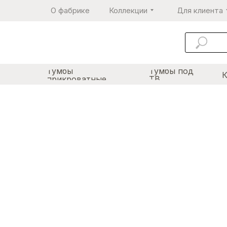
О фабрике
Коллекции
Для клиента
Тумбы
Тумбы под
прикроватные
ТВ