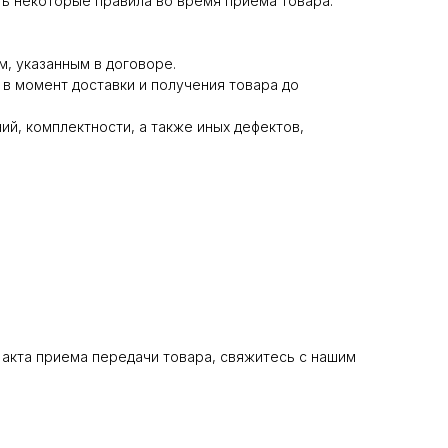
ь некоторые правила во время приема товара.
м, указанным в договоре.
 в момент доставки и получения товара до
й, комплектности, а также иных дефектов,
акта приема передачи товара, свяжитесь с нашим