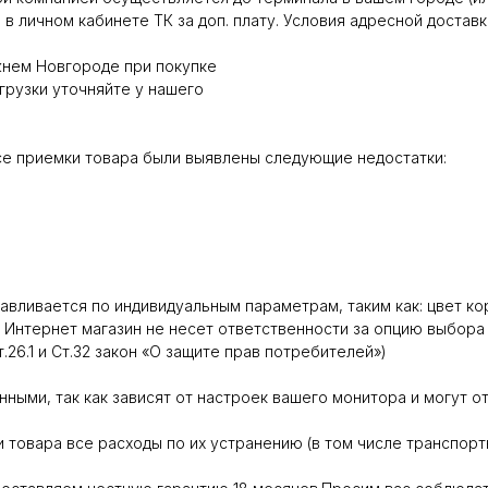
в личном кабинете ТК за доп. плату. Условия адресной доставк
жнем Новгороде при покупке
грузки уточняйте у нашего
се приемки товара были выявлены следующие недостатки:
вливается по индивидуальным параметрам, таким как: цвет кор
 Интернет магазин не несет ответственности за опцию выбора 
26.1 и Ст.32 закон «О защите прав потребителей»)
ными, так как зависят от настроек вашего монитора и могут от
 товара все расходы по их устранению (в том числе транспорт