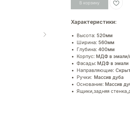
В корзину
Характеристики:
Высота:
520мм
Ширина:
560мм
Глубина:
400мм
Корпус:
МДФ в эмали/
Фасады:
МДФ в эмали
Направляющие:
Cкрыт
Ручки:
Массив дуба
Основание:
Массив ду
Ящики,задняя стенка,