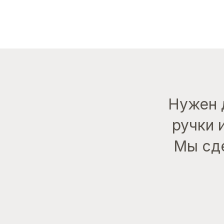
Нужен 
ручки 
Мы сде