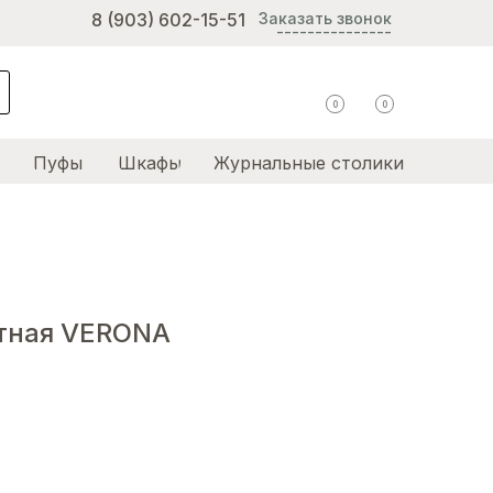
8 (903) 602-15-51
Заказать звонок
---------------
0
0
Пуфы
Шкафы
Журнальные столики
тная VERONA