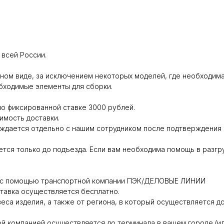
всей России.
ном виде, за исключением некоторых моделей, где необходима
обходимые элементы для сборки.
о фиксированной ставке 3000 рублей.
имость доставки.
дается отдельно с нашим сотрудником после подтверждения г
тся только до подъезда. Если вам необходима помощь в разгр
ся с помощью транспортной компании ПЭК/ДЕЛОВЫЕ ЛИНИИ
ставка осуществляется бесплатно.
веса изделия, а также от региона, в который осуществляется до
й компанией осуществляется до терминала в вашем городе (ил