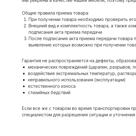
Мы уверены в качестве нашей мебели, поэтому пред
Общие правила приема товара:
При получении товара необходимо проверить его 
Внешний вид и комплектность товара, а также ко
подписания акта приема передачи.
После подписания акта приема передачи товара п
выявление которых возможно при получении тов
Гарантия не распространяется на дефекты, образова
механических повреждений (царапин, разрывов, по
воздействия экстремальных температур, раствори
неправильного использования (эксплуатации)
естественного износа
стихийных бедствий
Если все же с товаром во время транспортировки п
специалистом для разрешения ситуации и уточнения 