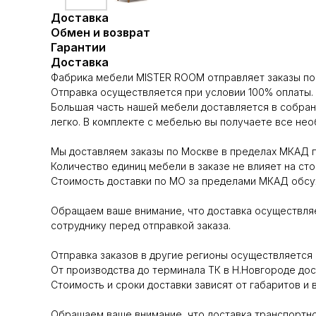
Доставка
Обмен и возврат
Гарантии
Доставка
Фабрика мебели MISTER ROOM отправляет заказы по 
Отправка осуществляется при условии 100% оплаты.
Большая часть нашей мебели доставляется в собран
легко. В комплекте с мебелью вы получаете все не
Мы доставляем заказы по Москве в пределах МКАД п
Количество единиц мебели в заказе не влияет на сто
Стоимость доставки по МО за пределами МКАД обсуж
Обращаем ваше внимание, что доставка осуществляе
сотруднику перед отправкой заказа.
Отправка заказов в другие регионы осуществляет
От производства до терминала ТК в Н.Новгороде до
Стоимость и сроки доставки зависят от габаритов и 
Обращаем ваше внимание, что доставка транспортно