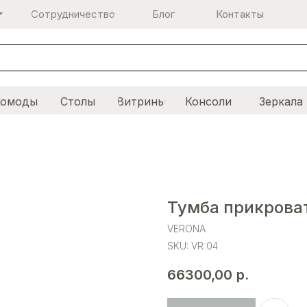
Сотрудничество
Блог
Контакты
Комоды
Столы
Витрины
Консоли
Зеркала
Тумба прикрова
VERONA
SKU:
VR 04
66300,00
р.