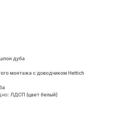
шпон дуба
ого монтажа с доводчиком Hettich
ба
дно:
ЛДСП (цвет белый)