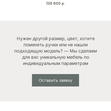
Серо-синий (RAL 5008)
139 600
р.
Шоколадный дуб
Серебро
Нужен другой размер, цвет, хотите
поменять ручки или не нашли
подходящую модель? — Мы сделаем
для вас уникальную мебель по
индивидуальным параметрам
Оставить заявку