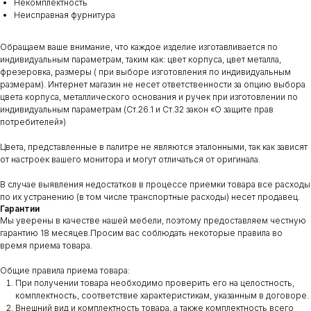
Некомплектность
Неисправная фурнитура
Обращаем ваше внимание, что каждое изделие изготавливается по
индивидуальным параметрам, таким как: цвет корпуса, цвет металла,
фрезеровка, размеры ( при выборе изготовления по индивидуальным
размерам). Интернет магазин не несет ответственности за опцию выбора
цвета корпуса, металлического основания и ручек при изготовлении по
индивидуальным параметрам (Ст.26.1 и Ст.32 закон «О защите прав
потребителей»)
Цвета, представленные в палитре не являются эталонными, так как зависят
от настроек вашего монитора и могут отличаться от оригинала.
В случае выявления недостатков в процессе приемки товара все расходы
по их устранению (в том числе транспортные расходы) несет продавец.
Гарантии
Мы уверены в качестве нашей мебели, поэтому предоставляем честную
гарантию 18 месяцев.Просим вас соблюдать некоторые правила во
время приема товара.
Общие правила приема товара:
При получении товара необходимо проверить его на целостность,
комплектность, соответствие характеристикам, указанным в договоре.
Внешний вид и комплектность товара, а также комплектность всего