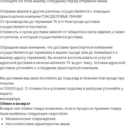
сообщите об этом нашему сотруднику перед отправкой заказа.
Отправка заказов в другие регионы осуществляется с помощью
транспортной компании ПЭК/ДЕЛОВЫЕ ЛИНИИ
От производства до терминала ТК в Н.Новгороде доставка
осуществляется бесплатно.
Стоимость и сроки доставки зависят от габаритов и веса изделия, а также
от региона, в который осуществляется доставка.
Обращаем ваше внимание, что доставка транспортной компанией
осуществляется до терминала в вашем городе (или до ближайшего к
вашему адресу терминала). Вы можете воспользоваться услугой
адресной доставки в личном кабинете ТК за доп. плату. Условия адресной
доставки уточняйте у сотрудника транспортной компании.
Мы доставим ваш заказ бесплатно до подъезда в Нижнем Новгороде при
покупке
от 50000 руб. О стоимости и условиях подъёма и разгрузки уточняйте у
нашего
менеджера.
Обмен и возврат
Возврат или обмен товара возможен, если в процессе приемки товара
были выявлены следующие недостатки:
Механические повреждения
Несоответствие характеристик заказа