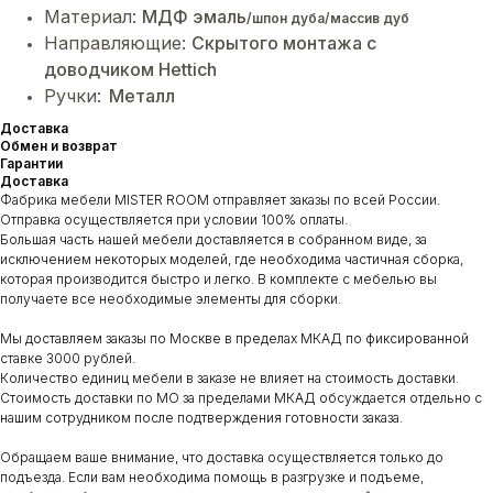
Материал:
МДФ эмаль
/шпон дуба/массив дуб
Направляющие:
Cкрытого монтажа с
доводчиком Hettich
Ручки:
Металл
Доставка
Обмен и возврат
Гарантии
Доставка
Фабрика мебели MISTER ROOM отправляет заказы по всей России.
Отправка осуществляется при условии 100% оплаты.
Большая часть нашей мебели доставляется в собранном виде, за
исключением некоторых моделей, где необходима частичная сборка,
которая производится быстро и легко. В комплекте с мебелью вы
получаете все необходимые элементы для сборки.
Мы доставляем заказы по Москве в пределах МКАД по фиксированной
ставке 3000 рублей.
Количество единиц мебели в заказе не влияет на стоимость доставки.
Стоимость доставки по МО за пределами МКАД обсуждается отдельно с
нашим сотрудником после подтверждения готовности заказа.
Обращаем ваше внимание, что доставка осуществляется только до
подъезда. Если вам необходима помощь в разгрузке и подъеме,