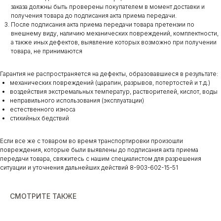
заказа должны быть проверены покупателем в момент доставки и
получения товара до подписания акта приема передачи.
После подписания акта приема передачи товара претензии по
внешнему виду, наличию механических повреждений, комплектности,
а также иных дефектов, выявление которых возможно при получении
товара, не принимаются
Гарантия не распространяется на дефекты, образовавшиеся в результате:
механических повреждений (царапин, разрывов, потертостей и т.д.)
воздействия экстремальных температур, растворителей, кислот, воды
неправильного использования (эксплуатации)
естественного износа
стихийных бедствий
Если все же с товаром во время транспортировки произошли
повреждения, которые были выявлены до подписания акта приема
передачи товара, свяжитесь с нашим специалистом для разрешения
ситуации и уточнения дальнейших действий 8-903-602-15-51
СМОТРИТЕ ТАКЖЕ