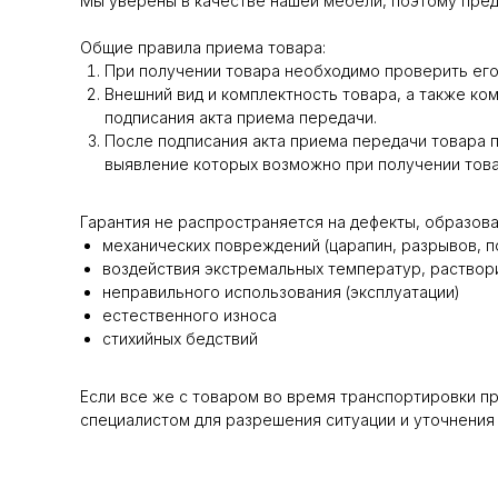
Мы уверены в качестве нашей мебели, поэтому пред
Общие правила приема товара:
При получении товара необходимо проверить его 
Внешний вид и комплектность товара, а также ко
подписания акта приема передачи.
После подписания акта приема передачи товара п
выявление которых возможно при получении тов
Гарантия не распространяется на дефекты, образова
механических повреждений (царапин, разрывов, по
воздействия экстремальных температур, раствори
неправильного использования (эксплуатации)
естественного износа
стихийных бедствий
Если все же с товаром во время транспортировки п
специалистом для разрешения ситуации и уточнения 