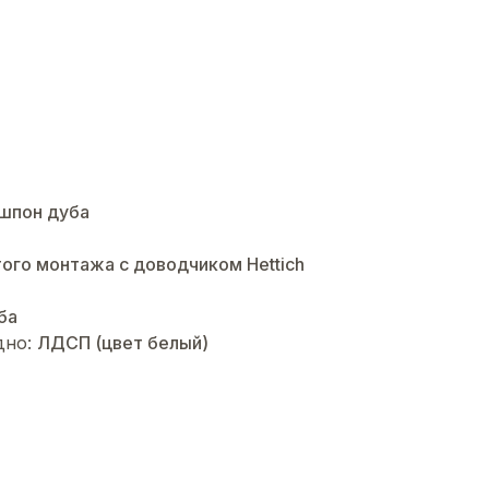
шпон дуба
ого монтажа с доводчиком Hettich
ба
дно:
ЛДСП (цвет белый)