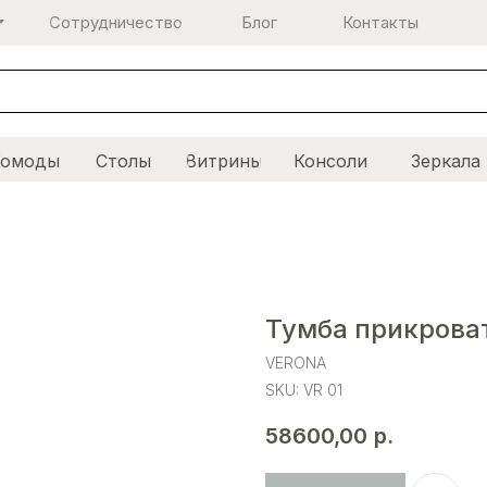
Сотрудничество
Блог
Контакты
Комоды
Столы
Витрины
Консоли
Зеркала
Тумба прикрова
VERONA
SKU:
VR 01
58600,00
р.