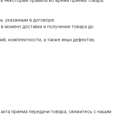
ь некоторые правила во время приема товара.
м, указанным в договоре.
 в момент доставки и получения товара до
й, комплектности, а также иных дефектов,
акта приема передачи товара, свяжитесь с нашим