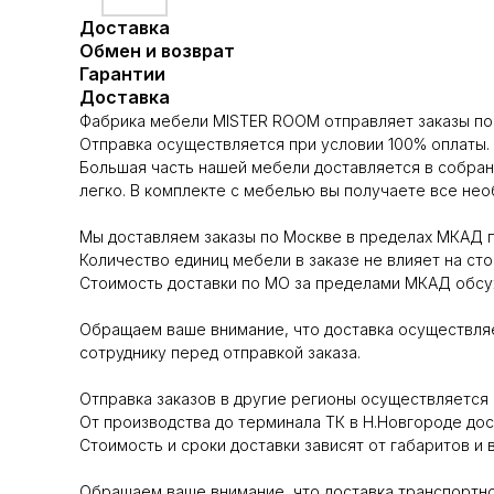
Доставка
Обмен и возврат
Гарантии
Доставка
Фабрика мебели MISTER ROOM отправляет заказы по 
Отправка осуществляется при условии 100% оплаты.
Большая часть нашей мебели доставляется в собран
легко. В комплекте с мебелью вы получаете все не
Мы доставляем заказы по Москве в пределах МКАД п
Количество единиц мебели в заказе не влияет на сто
Стоимость доставки по МО за пределами МКАД обсуж
Обращаем ваше внимание, что доставка осуществляе
сотруднику перед отправкой заказа.
Отправка заказов в другие регионы осуществляет
От производства до терминала ТК в Н.Новгороде до
Стоимость и сроки доставки зависят от габаритов и 
Обращаем ваше внимание, что доставка транспортно