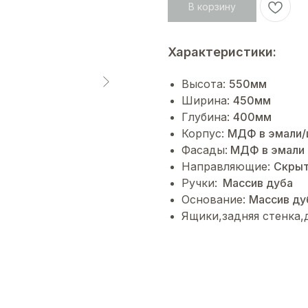
В корзину
Характеристики:
Высота:
550мм
Ширина:
450мм
Глубина:
400мм
Корпус:
МДФ в эмали/
Фасады:
МДФ в эмали
Направляющие:
Cкрыт
Ручки:
Массив дуба
Основание:
Массив ду
Ящики,задняя стенка,