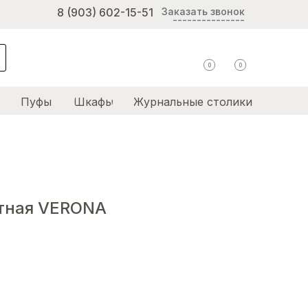
8 (903) 602-15-51
Заказать звонок
---------------
0
0
Пуфы
Шкафы
Журнальные столики
тная VERONA