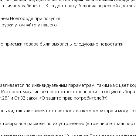
в личном кабинете ТК за доп. плату. Условия адресной доставк
жнем Новгороде при покупке
грузки уточняйте у нашего
се приемки товара были выявлены следующие недостатки:
вливается по индивидуальным параметрам, таким как: цвет кор
 Интернет магазин не несет ответственности за опцию выбора 
26.1 и Ст.32 закон «О защите прав потребителей»)
ными, так как зависят от настроек вашего монитора и могут от
 товара все расходы по их устранению (в том числе транспорт