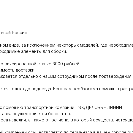
всей России.
ном виде, за исключением некоторых моделей, где необходима
обходимые элементы для сборки.
о фиксированной ставке 3000 рублей.
имость доставки.
дается отдельно с нашим сотрудником после подтверждения г
тся только до подъезда. Если вам необходима помощь в разгр
ся с помощью транспортной компании ПЭК/ДЕЛОВЫЕ ЛИНИИ
ставка осуществляется бесплатно.
веса изделия, а также от региона, в который осуществляется до
й компанией осуществляется до терминала в вашем городе (ил