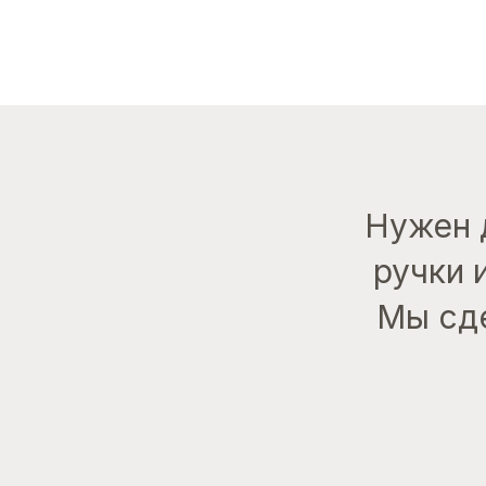
Нужен 
ручки 
Мы сде