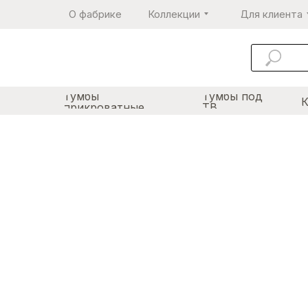
О фабрике
Коллекции
Для клиента
Тумбы
Тумбы под
прикроватные
ТВ