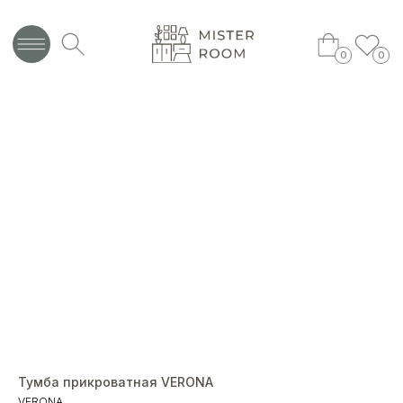
0
0
Тумба прикроватная VERONA
VERONA