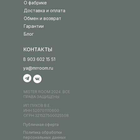
О фабрике
Доставка и оплата
Обмен и возврат
Гарантии
Блог
КОНТАКТЫ
8 903 602 15 51
ya@mrroom.ru
MISTER ROOM 2024. ВСЕ
ПРАВА ЗАЩИЩЕНЫ
ИП ПУХОВ В.Е.
ИНН 520701110600
ОГРН 321527500025508
Публичная оферта
Политика обработки
персональных данных