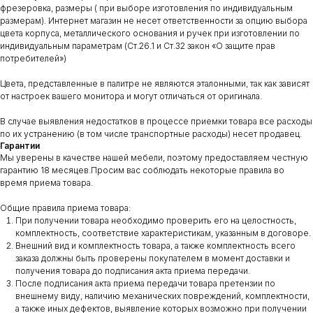
фрезеровка, размеры ( при выборе изготовления по индивидуальным
размерам). Интернет магазин не несет ответственности за опцию выбора
цвета корпуса, металлического основания и ручек при изготовлении по
индивидуальным параметрам (Ст.26.1 и Ст.32 закон «О защите прав
потребителей»)
Цвета, представленные в палитре не являются эталонными, так как зависят
от настроек вашего монитора и могут отличаться от оригинала.
В случае выявления недостатков в процессе приемки товара все расходы
по их устранению (в том числе транспортные расходы) несет продавец.
Гарантии
Мы уверены в качестве нашей мебели, поэтому предоставляем честную
гарантию 18 месяцев.Просим вас соблюдать некоторые правила во
время приема товара.
Общие правила приема товара:
При получении товара необходимо проверить его на целостность,
комплектность, соответствие характеристикам, указанным в договоре.
Внешний вид и комплектность товара, а также комплектность всего
заказа должны быть проверены покупателем в момент доставки и
получения товара до подписания акта приема передачи.
После подписания акта приема передачи товара претензии по
внешнему виду, наличию механических повреждений, комплектности,
а также иных дефектов, выявление которых возможно при получении