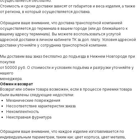
осуществляется бесплатно.
Стоимость и сроки доставки зависят от габаритов и веса изделия, а также
от региона, в который осуществляется доставка.
Обращаем ваше внимание, что доставка транспортной компанией
осуществляется до терминала в вашем городе (или до ближайшего к
вашему адресу терминала). Вы можете воспользоваться услугой
адресной доставки в личном кабинете ТК за доп. плату. Условия адресной
доставки уточняйте у сотрудника транспортной компании.
Мы доставим ваш заказ бесплатно до подъезда в Нижнем Новгороде при
покупке
от 50000 руб. О стоимости и условиях подъёма и разгрузки уточняйте у
нашего
менеджера.
Обмен и возврат
Возврат или обмен товара возможен, если в процессе приемки товара
были выявлены следующие недостатки:
Механические повреждения
Несоответствие характеристик заказа
Некомплектность
Неисправная фурнитура
Обращаем ваше внимание, что каждое изделие изготавливается по
индивидуальным параметрам, таким как: цвет корпуса, цвет металла,