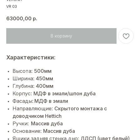
VR 03
63000,00
р.
В корзину
Характеристики:
Высота:
500мм
Ширина:
450мм
Глубина:
400мм
Корпус:
МДФ в эмали/шпон дуба
Фасады:
МДФ в эмали
Направляющие:
Cкрытого монтажа с
доводчиком Hettich
Ручки:
Массив дуба
Основание:
Массив дуба
Ящики,задняя стенка,дно:
ЛДСП (цвет белый)