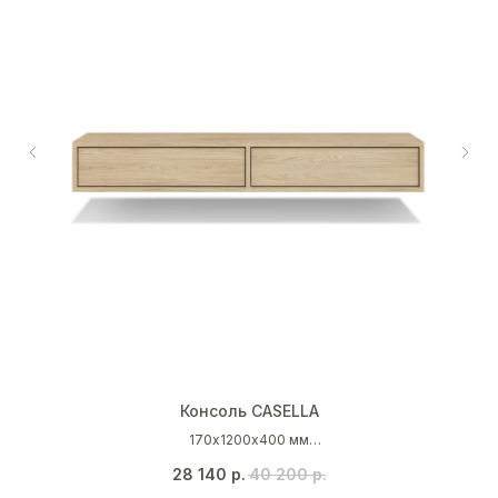
Консоль CASELLA
170х1200х400 мм
Дуб каселла натуральный светлый
28 140
р.
40 200
р.