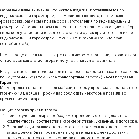
Обращаем ваше внимание, что каждое изделие изготавливается по
индивидуальным параметрам, таким как: цвет корпуса, цвет металла,
фрезеровка, размеры ( при выборе изготовления по индивидуальным
размерам). Интернет магазин не несет ответственности за опцию выбора
цвета корпуса, металлического основания и ручек при изготовлении по
индивидуальным параметрам (Ст.26.1 и Ст.32 закон «О защите прав
потребителей»)
Цвета, представленные в палитре не являются эталонными, так как зависят
от настроек вашего монитора и могут отличаться от оригинала.
В случае выявления недостатков в процессе приемки товара все расходы
по их устранению (в том числе транспортные расходы) несет продавец.
Гарантии
Мы уверены в качестве нашей мебели, поэтому предоставляем честную
гарантию 18 месяцев.Просим вас соблюдать некоторые правила во
время приема товара.
Общие правила приема товара:
При получении товара необходимо проверить его на целостность,
комплектность, соответствие характеристикам, указанным в договоре.
Внешний вид и комплектность товара, а также комплектность всего
заказа должны быть проверены покупателем в момент доставки и
получения товара до подписания акта приема передачи.