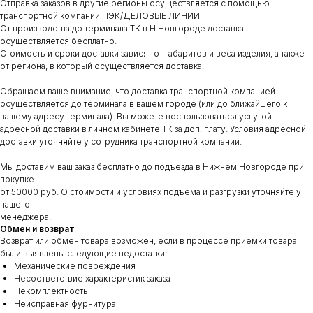
Отправка заказов в другие регионы осуществляется с помощью
транспортной компании ПЭК/ДЕЛОВЫЕ ЛИНИИ
От производства до терминала ТК в Н.Новгороде доставка
осуществляется бесплатно.
Стоимость и сроки доставки зависят от габаритов и веса изделия, а также
от региона, в который осуществляется доставка.
Обращаем ваше внимание, что доставка транспортной компанией
осуществляется до терминала в вашем городе (или до ближайшего к
вашему адресу терминала). Вы можете воспользоваться услугой
адресной доставки в личном кабинете ТК за доп. плату. Условия адресной
доставки уточняйте у сотрудника транспортной компании.
Мы доставим ваш заказ бесплатно до подъезда в Нижнем Новгороде при
покупке
от 50000 руб. О стоимости и условиях подъёма и разгрузки уточняйте у
нашего
менеджера.
Обмен и возврат
Возврат или обмен товара возможен, если в процессе приемки товара
были выявлены следующие недостатки:
Механические повреждения
Несоответствие характеристик заказа
Некомплектность
Неисправная фурнитура