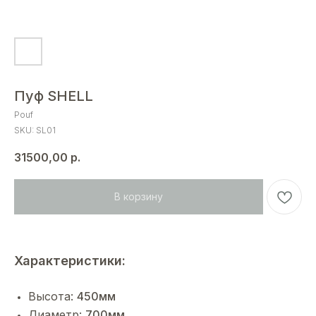
Пуф SHELL
Pouf
SKU:
SL01
31500,00
р.
В корзину
Характеристики:
Высота:
450мм
Диаметр:
700мм