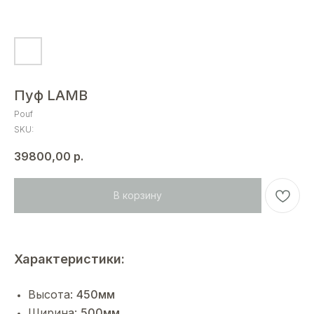
Пуф LAMB
Pouf
SKU:
39800,00
р.
В корзину
Характеристики:
Высота:
450мм
Ширина:
500мм