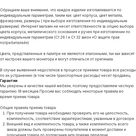
Обращаем ваше внимание, что каждое изделие изготавливается по
индивидуальным параметрам, таким как: цвет корпуса, цвет металла,
фрезеровка, размеры ( при выборе изготовления по индивидуальным
размерам). Интернет магазин не несет ответственности за опцию выбора
цвета корпуса, металлического основания и ручек при изготовлении по
индивидуальным параметрам (Ст.26.1 и Ст.32 закон «О защите прав
потребителей»)
Цвета, представленные в палитре не являются эталонными, так как зависят
от настроек вашего монитора и могут отличаться от оригинала.
В случае выявления недостатков в процессе приемки товара все расходы
по их устранению (в том числе транспортные расходы) несет продавец.
Гарантии
Мы уверены в качестве нашей мебели, поэтому предоставляем честную
гарантию 18 месяцев.Просим вас соблюдать некоторые правила во
время приема товара.
Общие правила приема товара:
При получении товара необходимо проверить его на целостность,
комплектность, соответствие характеристикам, указанным в договоре.
Внешний вид и комплектность товара, а также комплектность всего
заказа должны быть проверены покупателем в момент доставки и
получения товара до подписания акта приема передачи.