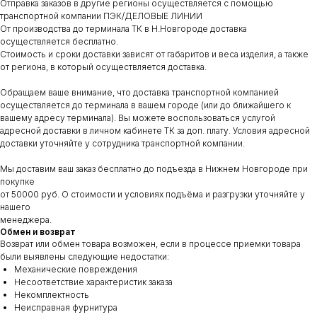
Отправка заказов в другие регионы осуществляется с помощью
транспортной компании ПЭК/ДЕЛОВЫЕ ЛИНИИ
От производства до терминала ТК в Н.Новгороде доставка
осуществляется бесплатно.
Стоимость и сроки доставки зависят от габаритов и веса изделия, а также
от региона, в который осуществляется доставка.
Обращаем ваше внимание, что доставка транспортной компанией
осуществляется до терминала в вашем городе (или до ближайшего к
вашему адресу терминала). Вы можете воспользоваться услугой
адресной доставки в личном кабинете ТК за доп. плату. Условия адресной
доставки уточняйте у сотрудника транспортной компании.
Мы доставим ваш заказ бесплатно до подъезда в Нижнем Новгороде при
покупке
от 50000 руб. О стоимости и условиях подъёма и разгрузки уточняйте у
нашего
менеджера.
Обмен и возврат
Возврат или обмен товара возможен, если в процессе приемки товара
были выявлены следующие недостатки:
Механические повреждения
Несоответствие характеристик заказа
Некомплектность
Неисправная фурнитура