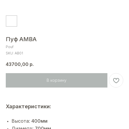
Пуф AMBA
Pouf
SKU:
AB01
43700,00
р.
В корзину
Характеристики:
Высота:
400мм
Диаметр:
700мм