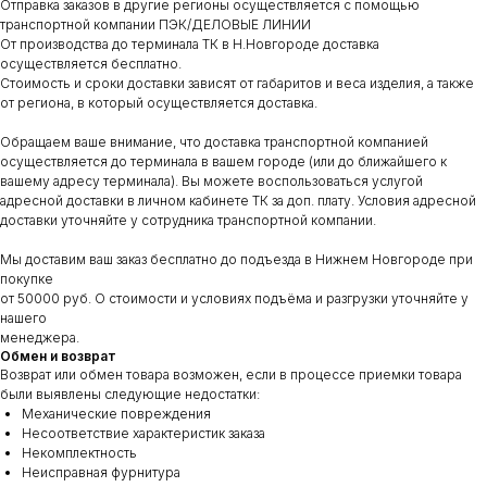
Отправка заказов в другие регионы осуществляется с помощью
транспортной компании ПЭК/ДЕЛОВЫЕ ЛИНИИ
От производства до терминала ТК в Н.Новгороде доставка
осуществляется бесплатно.
Стоимость и сроки доставки зависят от габаритов и веса изделия, а также
от региона, в который осуществляется доставка.
Обращаем ваше внимание, что доставка транспортной компанией
осуществляется до терминала в вашем городе (или до ближайшего к
вашему адресу терминала). Вы можете воспользоваться услугой
адресной доставки в личном кабинете ТК за доп. плату. Условия адресной
доставки уточняйте у сотрудника транспортной компании.
Мы доставим ваш заказ бесплатно до подъезда в Нижнем Новгороде при
покупке
от 50000 руб. О стоимости и условиях подъёма и разгрузки уточняйте у
нашего
менеджера.
Обмен и возврат
Возврат или обмен товара возможен, если в процессе приемки товара
были выявлены следующие недостатки:
Механические повреждения
Несоответствие характеристик заказа
Некомплектность
Неисправная фурнитура