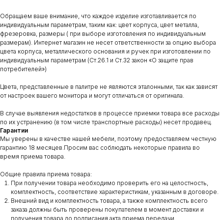
Обращаем ваше внимание, что каждое изделие изготавливается по
индивидуальным параметрам, таким как: цвет корпуса, цвет металла,
фрезеровка, размеры ( при выборе изготовления по индивидуальным
размерам). Интернет магазин не несет ответственности за опцию выбора
цвета корпуса, металлического основания и ручек при изготовлении по
индивидуальным параметрам (Ст.26.1 и Ст.32 закон «О защите прав
потребителей»)
Цвета, представленные в палитре не являются эталонными, так как зависят
от настроек вашего монитора и могут отличаться от оригинала.
В случае выявления недостатков в процессе приемки товара все расходы
по их устранению (в том числе транспортные расходы) несет продавец.
Гарантии
Мы уверены в качестве нашей мебели, поэтому предоставляем честную
гарантию 18 месяцев.Просим вас соблюдать некоторые правила во
время приема товара.
Общие правила приема товара:
При получении товара необходимо проверить его на целостность,
комплектность, соответствие характеристикам, указанным в договоре.
Внешний вид и комплектность товара, а также комплектность всего
заказа должны быть проверены покупателем в момент доставки и
получения товара до подписания акта приема передачи.