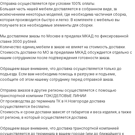
Отправка осуществляется при условии 100% оплаты.
Большая часть нашей мебели доставляется в собранном виде, за
исключением некоторых моделей, где необходима частичная сборка,
которая производится быстро и легко. В комплекте с мебелью вы
получаете все необходимые элементы для сборки.
Мы доставляем заказы по Москве в пределах МКАД по фиксированной
ставке 3000 рублей.
Количество единиц мебели в заказе не влияет на стоимость доставки.
Стоимость доставки по МО за пределами МКАД обсуждается отдельно с
нашим сотрудником после подтверждения готовности заказа.
Обращаем ваше внимание, что доставка осуществляется только до
подъезда. Если вам необходима помощь в разгрузке и подъеме,
сообщите об этом нашему сотруднику перед отправкой заказа.
Отправка заказов в другие регионы осуществляется с помощью
транспортной компании ПЭК/ДЕЛОВЫЕ ЛИНИИ
От производства до терминала ТК в Н.Новгороде доставка
осуществляется бесплатно.
Стоимость и сроки доставки зависят от габаритов и веса изделия, а также
от региона, в который осуществляется доставка.
Обращаем ваше внимание, что доставка транспортной компанией
осуществляется до терминала в вашем городе (или до ближайшего к