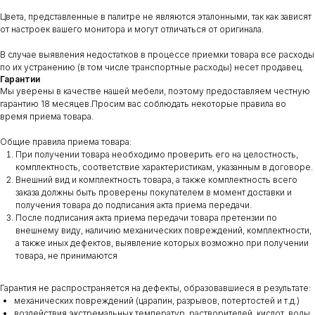
Цвета, представленные в палитре не являются эталонными, так как зависят
от настроек вашего монитора и могут отличаться от оригинала.
В случае выявления недостатков в процессе приемки товара все расходы
по их устранению (в том числе транспортные расходы) несет продавец.
Гарантии
Мы уверены в качестве нашей мебели, поэтому предоставляем честную
гарантию 18 месяцев.Просим вас соблюдать некоторые правила во
время приема товара.
Общие правила приема товара:
При получении товара необходимо проверить его на целостность,
комплектность, соответствие характеристикам, указанным в договоре.
Внешний вид и комплектность товара, а также комплектность всего
заказа должны быть проверены покупателем в момент доставки и
получения товара до подписания акта приема передачи.
После подписания акта приема передачи товара претензии по
внешнему виду, наличию механических повреждений, комплектности,
а также иных дефектов, выявление которых возможно при получении
товара, не принимаются
Гарантия не распространяется на дефекты, образовавшиеся в результате:
механических повреждений (царапин, разрывов, потертостей и т.д.)
воздействия экстремальных температур, растворителей, кислот, воды