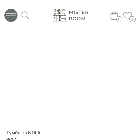
0
0
Тумба тв NOLA
NOLA