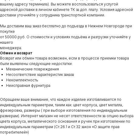
вашему адресу терминала). Вы можете воспользоваться услугой
адресной доставки в личном кабинете ТК за доп. плату. Условия адресной
доставки уточняйте у сотрудника транспортной компании.
Мы доставим ваш заказ бесплатно до подъезда в Нижнем Новгороде при
покупке
от 50000 руб. О стоимости и условиях подъёма и разгрузки уточняйте у
нашего
менеджера.
Обмен и возврат
Возврат или обмен товара возможен, если в процессе приемки товара
были выявлены следующие недостатки:
Механические повреждения
Несоответствие характеристик заказа
Некомплектность
Неисправная фурнитура
Обращаем ваше внимание, что каждое изделие изготавливается по
индивидуальным параметрам, таким как: цвет корпуса, цвет металла,
фрезеровка, размеры ( при выборе изготовления по индивидуальным
размерам). Интернет магазин не несет ответственности за опцию выбора
цвета корпуса, металлического основания и ручек при изготовлении по
индивидуальным параметрам (Ст.26.1 и Ст.32 закон «О защите прав
потребителей»)