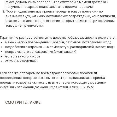
заказа должны быть проверены покупателем в момент доставки и
получения товара до подписания акта приема передачи.
После подписания акта приема передачи товара претензии по
внешнему виду, наличию механических повреждений, комплектности,
а также иных дефектов, выявление которых возможно при получении
товара, не принимаются
Гарантия не распространяется на дефекты, образовавшиеся в результате:
механических повреждений (царапин, разрывов, потертостей и т.д.)
воздействия экстремальных температур, растворителей, кислот, воды
неправильного использования (эксплуатации)
естественного износа
стихийных бедствий
Если все же с товаром во время транспортировки произошли
повреждения, которые были выявлены до подписания акта приема
передачи товара, свяжитесь с нашим специалистом для разрешения
ситуации и уточнения дальнейших действий 8-903-602-15-51
СМОТРИТЕ ТАКЖЕ