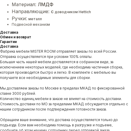
Материал:
ЛМДФ
Направляющие:
с
доводчиком Hettich
Ручки:
металл
Подвесной механизм
Доставка
Обмен и возврат
Гарантии
Доставка
Фабрика мебели MISTER ROOM отправляет заказы по всей России.
Отправка осуществляется при условии 100% оплаты.
Большая часть нашей мебели доставляется в собранном виде, за
исключением некоторых моделей, где необходима частичная сборка,
которая производится быстро и легко. В комплекте с мебелью вы
получаете все необходимые элементы для сборки.
Мы доставляем заказы по Москве в пределах МКАД по фиксированной
ставке 3000 рублей.
Количество единиц мебели в заказе не влияет на стоимость доставки.
Стоимость доставки по МО за пределами МКАД обсуждается отдельно с
нашим сотрудником после подтверждения готовности заказа.
Обращаем ваше внимание, что доставка осуществляется только до
подъезда. Если вам необходима помощь в разгрузке и подъеме,
сообщите об этом нашему сотруднику перед отправкой заказа.