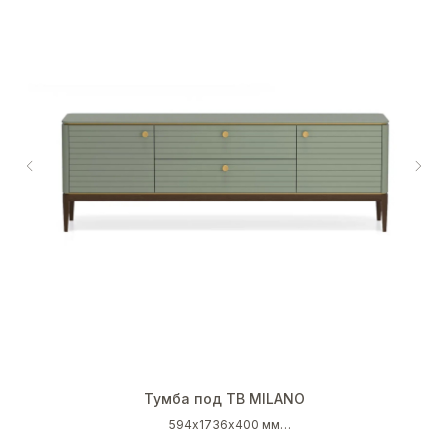
Тумба под ТВ MILANO
594х1736х400 мм
Серо-зеленый (RAL 7033)