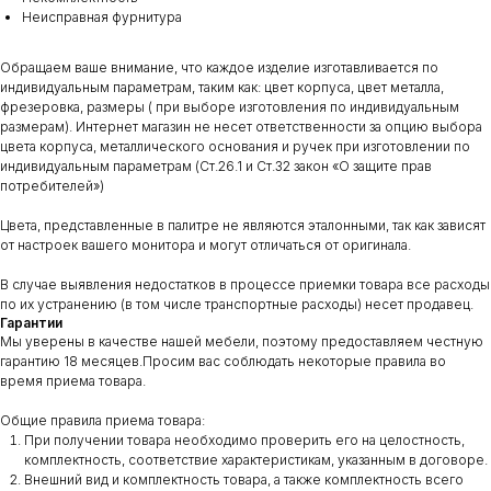
Неисправная фурнитура
Обращаем ваше внимание, что каждое изделие изготавливается по
индивидуальным параметрам, таким как: цвет корпуса, цвет металла,
фрезеровка, размеры ( при выборе изготовления по индивидуальным
размерам). Интернет магазин не несет ответственности за опцию выбора
цвета корпуса, металлического основания и ручек при изготовлении по
индивидуальным параметрам (Ст.26.1 и Ст.32 закон «О защите прав
потребителей»)
Цвета, представленные в палитре не являются эталонными, так как зависят
от настроек вашего монитора и могут отличаться от оригинала.
В случае выявления недостатков в процессе приемки товара все расходы
по их устранению (в том числе транспортные расходы) несет продавец.
Гарантии
Мы уверены в качестве нашей мебели, поэтому предоставляем честную
гарантию 18 месяцев.Просим вас соблюдать некоторые правила во
время приема товара.
Общие правила приема товара:
При получении товара необходимо проверить его на целостность,
комплектность, соответствие характеристикам, указанным в договоре.
Внешний вид и комплектность товара, а также комплектность всего