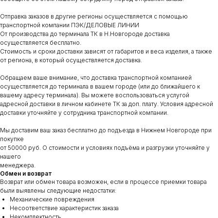
Отправка заказов в другие регионы осуществляется с помощью
транспортной компании ПЭК/ДЕЛОВЫЕ ЛИНИИ
От производства до терминала ТК в Н.Новгороде доставка
осуществляется бесплатно.
Стоимость и сроки доставки зависят от габаритов и веса изделия, а также
от региона, в который осуществляется доставка.
Обращаем ваше внимание, что доставка транспортной компанией
осуществляется до терминала в вашем городе (или до ближайшего к
вашему адресу терминала). Вы можете воспользоваться услугой
адресной доставки в личном кабинете ТК за доп. плату. Условия адресной
доставки уточняйте у сотрудника транспортной компании.
Мы доставим ваш заказ бесплатно до подъезда в Нижнем Новгороде при
покупке
от 50000 руб. О стоимости и условиях подъёма и разгрузки уточняйте у
нашего
менеджера.
Обмен и возврат
Возврат или обмен товара возможен, если в процессе приемки товара
были выявлены следующие недостатки:
Механические повреждения
Несоответствие характеристик заказа
Некомплектность