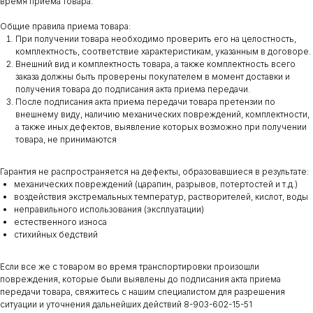
время приема товара.
Общие правила приема товара:
При получении товара необходимо проверить его на целостность,
комплектность, соответствие характеристикам, указанным в договоре.
Внешний вид и комплектность товара, а также комплектность всего
заказа должны быть проверены покупателем в момент доставки и
получения товара до подписания акта приема передачи.
После подписания акта приема передачи товара претензии по
внешнему виду, наличию механических повреждений, комплектности,
а также иных дефектов, выявление которых возможно при получении
товара, не принимаются
Гарантия не распространяется на дефекты, образовавшиеся в результате:
механических повреждений (царапин, разрывов, потертостей и т.д.)
воздействия экстремальных температур, растворителей, кислот, воды
неправильного использования (эксплуатации)
естественного износа
стихийных бедствий
Если все же с товаром во время транспортировки произошли
повреждения, которые были выявлены до подписания акта приема
передачи товара, свяжитесь с нашим специалистом для разрешения
ситуации и уточнения дальнейших действий 8-903-602-15-51