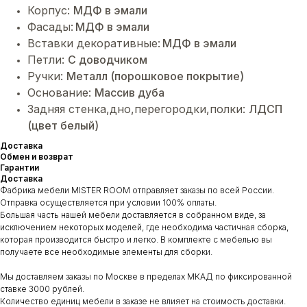
Корпус:
МДФ в эмали
Фасады:
МДФ в эмали
Вставки декоративные:
МДФ в эмали
Петли:
C доводчиком
Ручки:
Металл (порошковое покрытие)
Основание:
Массив дуба
Задняя стенка,дно,перегородки,полки:
ЛДСП
(цвет белый)
Доставка
Обмен и возврат
Гарантии
Доставка
Фабрика мебели MISTER ROOM отправляет заказы по всей России.
Отправка осуществляется при условии 100% оплаты.
Большая часть нашей мебели доставляется в собранном виде, за
исключением некоторых моделей, где необходима частичная сборка,
которая производится быстро и легко. В комплекте с мебелью вы
получаете все необходимые элементы для сборки.
Мы доставляем заказы по Москве в пределах МКАД по фиксированной
ставке 3000 рублей.
Количество единиц мебели в заказе не влияет на стоимость доставки.