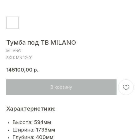
Тумба под ТВ MILANO
MILANO
SKU:
MN 12-01
146100,00
р.
В корзину
Характеристики:
Высота:
594мм
Ширина:
1736мм
Глубина:
400мм