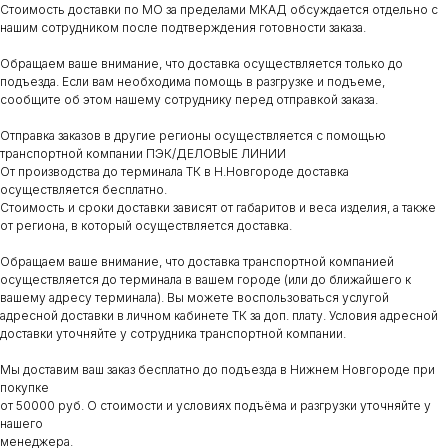
Стоимость доставки по МО за пределами МКАД обсуждается отдельно с
нашим сотрудником после подтверждения готовности заказа.
Обращаем ваше внимание, что доставка осуществляется только до
подъезда. Если вам необходима помощь в разгрузке и подъеме,
сообщите об этом нашему сотруднику перед отправкой заказа.
Отправка заказов в другие регионы осуществляется с помощью
транспортной компании ПЭК/ДЕЛОВЫЕ ЛИНИИ
От производства до терминала ТК в Н.Новгороде доставка
осуществляется бесплатно.
Стоимость и сроки доставки зависят от габаритов и веса изделия, а также
от региона, в который осуществляется доставка.
Обращаем ваше внимание, что доставка транспортной компанией
осуществляется до терминала в вашем городе (или до ближайшего к
вашему адресу терминала). Вы можете воспользоваться услугой
адресной доставки в личном кабинете ТК за доп. плату. Условия адресной
доставки уточняйте у сотрудника транспортной компании.
Мы доставим ваш заказ бесплатно до подъезда в Нижнем Новгороде при
покупке
от 50000 руб. О стоимости и условиях подъёма и разгрузки уточняйте у
нашего
менеджера.