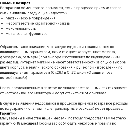
Обмен и возврат
Возврат или обмен товара возможен, если в процессе приемки товара
были выявлены следующие недостатки:
Механические повреждения
Несоответствие характеристик заказа
Некомплектность
Неисправная фурнитура
Обращаем ваше внимание, что каждое изделие изготавливается по
индивидуальным параметрам, таким как: цвет корпуса, цвет металла,
фрезеровка, размеры ( при выборе изготовления по индивидуальным
размерам). Интернет магазин не несет ответственности за опцию выбора
цвета корпуса, металлического основания и ручек при изготовлении по
индивидуальным параметрам (Ст.26.1 и Ст.32 закон «О защите прав
потребителей»)
Цвета, представленные в палитре не являются эталонными, так как зависят
от настроек вашего монитора и могут отличаться от оригинала.
В случае выявления недостатков в процессе приемки товара все расходы
по их устранению (в том числе транспортные расходы) несет продавец.
Гарантии
Мы уверены в качестве нашей мебели, поэтому предоставляем честную
гарантию 18 месяцев.Просим вас соблюдать некоторые правила во