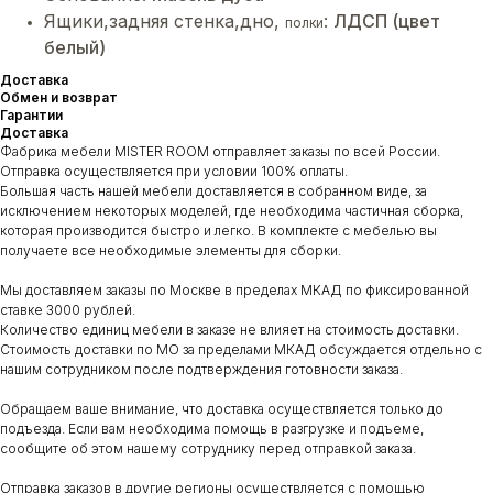
Ящики,задняя стенка,дно,
:
ЛДСП (цвет
полки
белый)
Доставка
Обмен и возврат
Гарантии
Доставка
Фабрика мебели MISTER ROOM отправляет заказы по всей России.
Отправка осуществляется при условии 100% оплаты.
Большая часть нашей мебели доставляется в собранном виде, за
исключением некоторых моделей, где необходима частичная сборка,
которая производится быстро и легко. В комплекте с мебелью вы
получаете все необходимые элементы для сборки.
Мы доставляем заказы по Москве в пределах МКАД по фиксированной
ставке 3000 рублей.
Количество единиц мебели в заказе не влияет на стоимость доставки.
Стоимость доставки по МО за пределами МКАД обсуждается отдельно с
нашим сотрудником после подтверждения готовности заказа.
Обращаем ваше внимание, что доставка осуществляется только до
подъезда. Если вам необходима помощь в разгрузке и подъеме,
сообщите об этом нашему сотруднику перед отправкой заказа.
Отправка заказов в другие регионы осуществляется с помощью