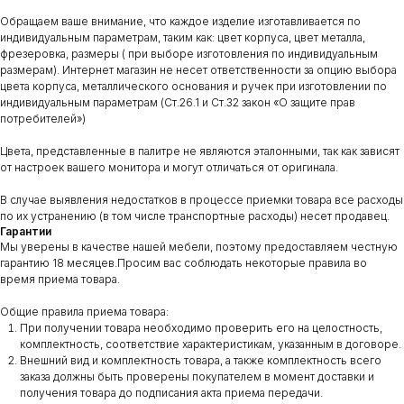
Обращаем ваше внимание, что каждое изделие изготавливается по
индивидуальным параметрам, таким как: цвет корпуса, цвет металла,
фрезеровка, размеры ( при выборе изготовления по индивидуальным
размерам). Интернет магазин не несет ответственности за опцию выбора
цвета корпуса, металлического основания и ручек при изготовлении по
индивидуальным параметрам (Ст.26.1 и Ст.32 закон «О защите прав
потребителей»)
Цвета, представленные в палитре не являются эталонными, так как зависят
от настроек вашего монитора и могут отличаться от оригинала.
В случае выявления недостатков в процессе приемки товара все расходы
по их устранению (в том числе транспортные расходы) несет продавец.
Гарантии
Мы уверены в качестве нашей мебели, поэтому предоставляем честную
гарантию 18 месяцев.Просим вас соблюдать некоторые правила во
время приема товара.
Общие правила приема товара:
При получении товара необходимо проверить его на целостность,
комплектность, соответствие характеристикам, указанным в договоре.
Внешний вид и комплектность товара, а также комплектность всего
заказа должны быть проверены покупателем в момент доставки и
получения товара до подписания акта приема передачи.