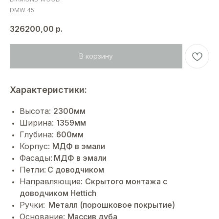
DMW 45
326200,00
р.
В корзину
Характеристики:
Высота:
2300мм
Ширина:
1359мм
Глубина:
600мм
Корпус:
МДФ в эмали
Фасады:
МДФ в эмали
Петли:
С доводчиком
Направляющие:
Cкрытого монтажа с
доводчиком Hettich
Ручки:
Металл (порошковое покрытие)
Основание:
Массив дуба