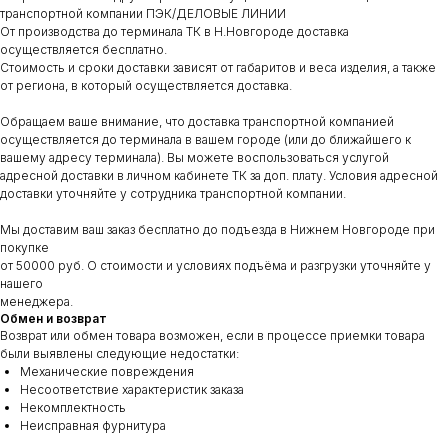
транспортной компании ПЭК/ДЕЛОВЫЕ ЛИНИИ
От производства до терминала ТК в Н.Новгороде доставка
осуществляется бесплатно.
Стоимость и сроки доставки зависят от габаритов и веса изделия, а также
от региона, в который осуществляется доставка.
Обращаем ваше внимание, что доставка транспортной компанией
осуществляется до терминала в вашем городе (или до ближайшего к
вашему адресу терминала). Вы можете воспользоваться услугой
адресной доставки в личном кабинете ТК за доп. плату. Условия адресной
доставки уточняйте у сотрудника транспортной компании.
Мы доставим ваш заказ бесплатно до подъезда в Нижнем Новгороде при
покупке
от 50000 руб. О стоимости и условиях подъёма и разгрузки уточняйте у
нашего
менеджера.
Обмен и возврат
Возврат или обмен товара возможен, если в процессе приемки товара
были выявлены следующие недостатки:
Механические повреждения
Несоответствие характеристик заказа
Некомплектность
Неисправная фурнитура