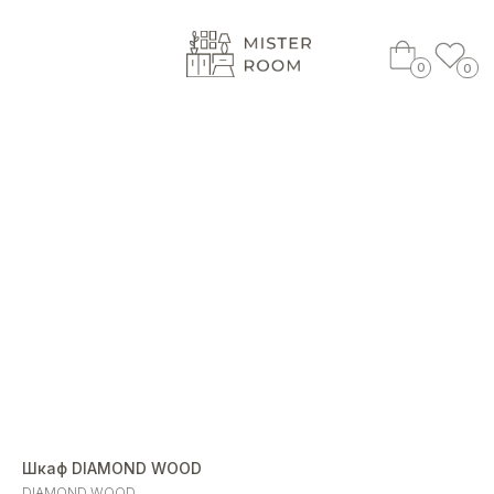
0
0
Шкаф DIAMOND WOOD
DIAMOND WOOD