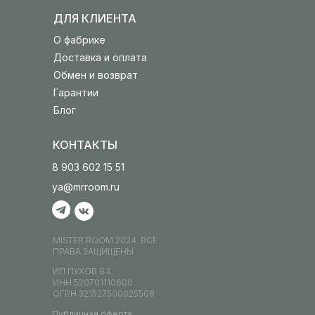
ДЛЯ КЛИЕНТА
О фабрике
Доставка и оплата
Обмен и возврат
Гарантии
Блог
КОНТАКТЫ
8 903 602 15 51
ya@mrroom.ru
MISTER ROOM 2024. ВСЕ
ПРАВА ЗАЩИЩЕНЫ
ИП ПУХОВ В.Е.
ИНН 520701110600
ОГРН 321527500025508
Публичная оферта