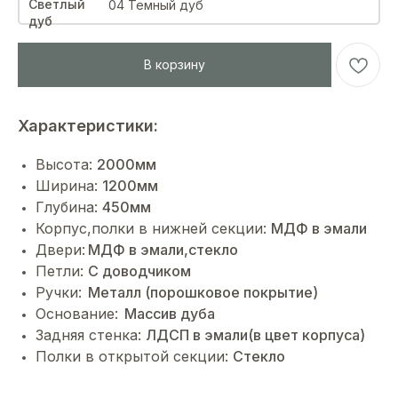
04 Темный дуб
В корзину
Характеристики:
Высота:
2000мм
Ширина:
1200мм
Глубина:
450мм
Корпус,полки в нижней секции:
МДФ в эмали
Двери:
МДФ в эмали,стекло
Петли:
C доводчиком
Ручки:
Металл (порошковое покрытие)
Основание:
Массив дуба
Задняя стенка:
ЛДСП в эмали(в цвет корпуса)
Полки в открытой секции:
Стекло