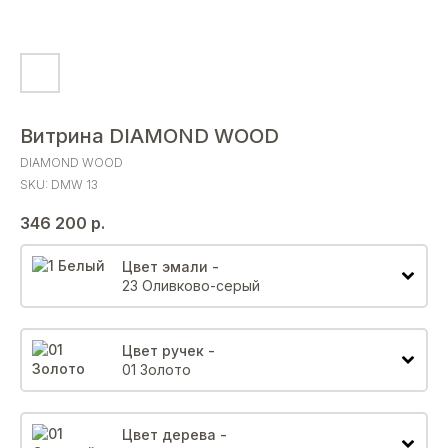
Витрина DIAMOND WOOD
DIAMOND WOOD
SKU:
DMW 13
346 200
р.
Цвет эмали -
23 Оливково-серый
Цвет ручек -
01 Золото
Цвет дерева -