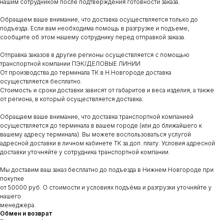
нашим сотрудником после подтверждения готовности заказа.
Обращаем ваше внимание, что доставка осуществляется только до
подъезда. Если вам необходима помощь в разгрузке и подъеме,
сообщите об этом нашему сотруднику перед отправкой заказа.
Отправка заказов в другие регионы осуществляется с помощью
транспортной компании ПЭК/ДЕЛОВЫЕ ЛИНИИ
От производства до терминала ТК в Н.Новгороде доставка
осуществляется бесплатно.
Стоимость и сроки доставки зависят от габаритов и веса изделия, а также
от региона, в который осуществляется доставка.
Обращаем ваше внимание, что доставка транспортной компанией
осуществляется до терминала в вашем городе (или до ближайшего к
вашему адресу терминала). Вы можете воспользоваться услугой
адресной доставки в личном кабинете ТК за доп. плату. Условия адресной
доставки уточняйте у сотрудника транспортной компании.
Мы доставим ваш заказ бесплатно до подъезда в Нижнем Новгороде при
покупке
от 50000 руб. О стоимости и условиях подъёма и разгрузки уточняйте у
нашего
менеджера.
Обмен и возврат