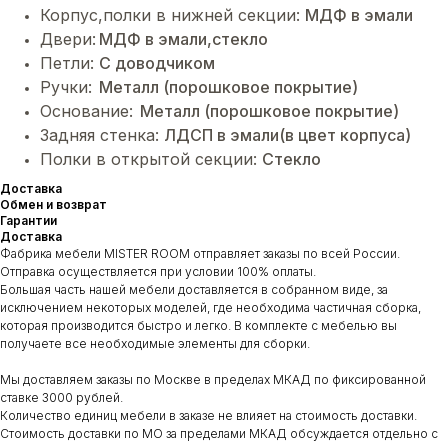
Корпус,полки в нижней секции:
МДФ в эмали
Двери:
МДФ в эмали,стекло
Петли:
C доводчиком
Ручки:
Металл (порошковое покрытие)
Основание:
Металл (порошковое покрытие)
Задняя стенка:
ЛДСП в эмали(в цвет корпуса)
Полки в открытой секции:
Стекло
Доставка
Обмен и возврат
Гарантии
Доставка
Фабрика мебели MISTER ROOM отправляет заказы по всей России.
Отправка осуществляется при условии 100% оплаты.
Большая часть нашей мебели доставляется в собранном виде, за
исключением некоторых моделей, где необходима частичная сборка,
которая производится быстро и легко. В комплекте с мебелью вы
получаете все необходимые элементы для сборки.
Мы доставляем заказы по Москве в пределах МКАД по фиксированной
ставке 3000 рублей.
Количество единиц мебели в заказе не влияет на стоимость доставки.
Стоимость доставки по МО за пределами МКАД обсуждается отдельно с