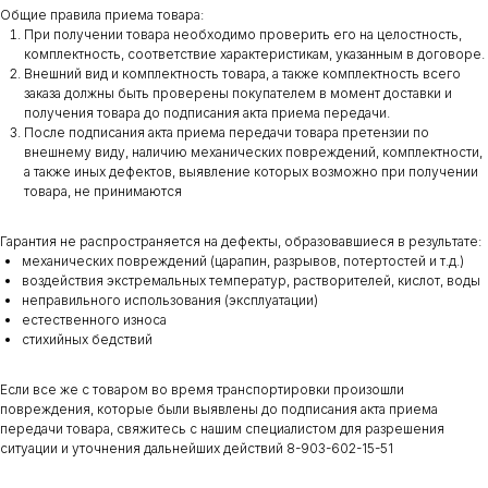
Общие правила приема товара:
При получении товара необходимо проверить его на целостность,
комплектность, соответствие характеристикам, указанным в договоре.
Внешний вид и комплектность товара, а также комплектность всего
заказа должны быть проверены покупателем в момент доставки и
получения товара до подписания акта приема передачи.
После подписания акта приема передачи товара претензии по
внешнему виду, наличию механических повреждений, комплектности,
а также иных дефектов, выявление которых возможно при получении
товара, не принимаются
Гарантия не распространяется на дефекты, образовавшиеся в результате:
механических повреждений (царапин, разрывов, потертостей и т.д.)
воздействия экстремальных температур, растворителей, кислот, воды
неправильного использования (эксплуатации)
естественного износа
стихийных бедствий
Если все же с товаром во время транспортировки произошли
повреждения, которые были выявлены до подписания акта приема
передачи товара, свяжитесь с нашим специалистом для разрешения
ситуации и уточнения дальнейших действий 8-903-602-15-51