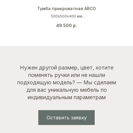
Тумба прикроватная ARCO
500х500х400 мм
Серо-бежевый (RAL 1019)
49 500
р.
Орех
Золото
Нужен другой размер, цвет, хотите
поменять ручки или не нашли
подходящую модель? — Мы сделаем
для вас уникальную мебель по
индивидуальным параметрам
Оставить заявку