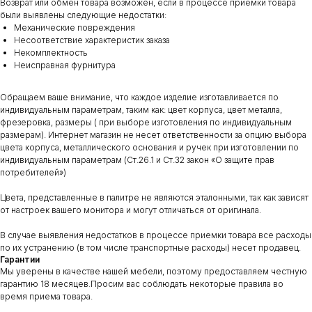
Возврат или обмен товара возможен, если в процессе приемки товара
были выявлены следующие недостатки:
Механические повреждения
Несоответствие характеристик заказа
Некомплектность
Неисправная фурнитура
Обращаем ваше внимание, что каждое изделие изготавливается по
индивидуальным параметрам, таким как: цвет корпуса, цвет металла,
фрезеровка, размеры ( при выборе изготовления по индивидуальным
размерам). Интернет магазин не несет ответственности за опцию выбора
цвета корпуса, металлического основания и ручек при изготовлении по
индивидуальным параметрам (Ст.26.1 и Ст.32 закон «О защите прав
потребителей»)
Цвета, представленные в палитре не являются эталонными, так как зависят
от настроек вашего монитора и могут отличаться от оригинала.
В случае выявления недостатков в процессе приемки товара все расходы
по их устранению (в том числе транспортные расходы) несет продавец.
Гарантии
Мы уверены в качестве нашей мебели, поэтому предоставляем честную
гарантию 18 месяцев.Просим вас соблюдать некоторые правила во
время приема товара.