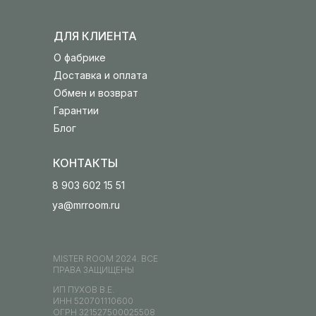
ДЛЯ КЛИЕНТА
О фабрике
Доставка и оплата
Обмен и возврат
Гарантии
Блог
КОНТАКТЫ
8 903 602 15 51
ya@mrroom.ru
MISTER ROOM 2024. ВСЕ
ПРАВА ЗАЩИЩЕНЫ
ИП ПУХОВ В.Е.
ИНН 520701110600
ОГРН 321527500025508