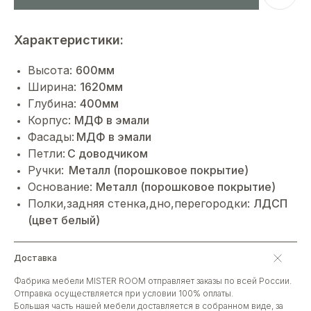
Характеристики:
Высота:
600мм
Ширина:
1620мм
Глубина:
400мм
Корпус:
МДФ в эмали
Фасады:
МДФ в эмали
Петли:
С доводчиком
Ручки:
Металл (порошковое покрытие)
Основание:
Металл (порошковое покрытие)
Полки,задняя стенка,дно,перегородки:
ЛДСП
(цвет белый)
Доставка
Фабрика мебели MISTER ROOM отправляет заказы по всей России.
Отправка осуществляется при условии 100% оплаты.
Большая часть нашей мебели доставляется в собранном виде, за