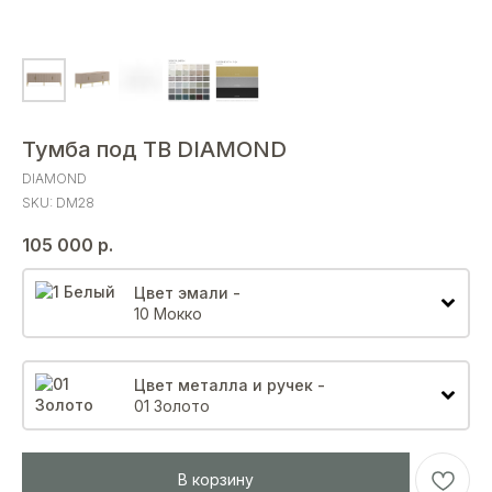
Тумба под ТВ DIAMOND
DIAMOND
SKU:
DM28
105 000
р.
Цвет эмали -
10 Мокко
Цвет металла и ручек -
01 Золото
В корзину