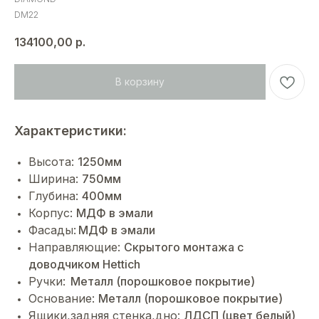
DM22
134100,00
р.
В корзину
Характеристики:
Высота:
1250мм
Ширина:
750мм
Глубина:
400мм
Корпус:
МДФ в эмали
Фасады:
МДФ в эмали
Направляющие:
Cкрытого монтажа с
доводчиком Hettich
Ручки:
Металл (порошковое покрытие)
Основание:
Металл (порошковое покрытие)
Ящики,задняя стенка,дно:
ЛДСП (цвет белый)