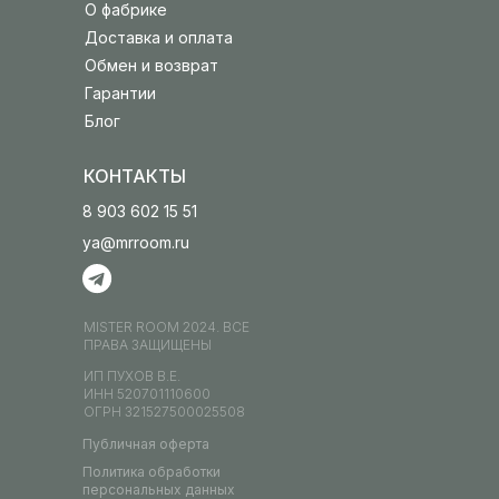
О фабрике
Доставка и оплата
Обмен и возврат
Гарантии
Блог
КОНТАКТЫ
8 903 602 15 51
ya@mrroom.ru
MISTER ROOM 2024. ВСЕ
ПРАВА ЗАЩИЩЕНЫ
ИП ПУХОВ В.Е.
ИНН 520701110600
ОГРН 321527500025508
Публичная оферта
Политика обработки
персональных данных