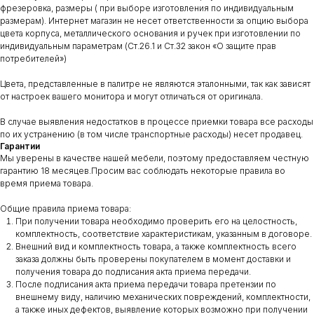
фрезеровка, размеры ( при выборе изготовления по индивидуальным
размерам). Интернет магазин не несет ответственности за опцию выбора
цвета корпуса, металлического основания и ручек при изготовлении по
индивидуальным параметрам (Ст.26.1 и Ст.32 закон «О защите прав
потребителей»)
Цвета, представленные в палитре не являются эталонными, так как зависят
от настроек вашего монитора и могут отличаться от оригинала.
В случае выявления недостатков в процессе приемки товара все расходы
по их устранению (в том числе транспортные расходы) несет продавец.
Гарантии
Мы уверены в качестве нашей мебели, поэтому предоставляем честную
гарантию 18 месяцев.Просим вас соблюдать некоторые правила во
время приема товара.
Общие правила приема товара:
При получении товара необходимо проверить его на целостность,
комплектность, соответствие характеристикам, указанным в договоре.
Внешний вид и комплектность товара, а также комплектность всего
заказа должны быть проверены покупателем в момент доставки и
получения товара до подписания акта приема передачи.
После подписания акта приема передачи товара претензии по
внешнему виду, наличию механических повреждений, комплектности,
а также иных дефектов, выявление которых возможно при получении