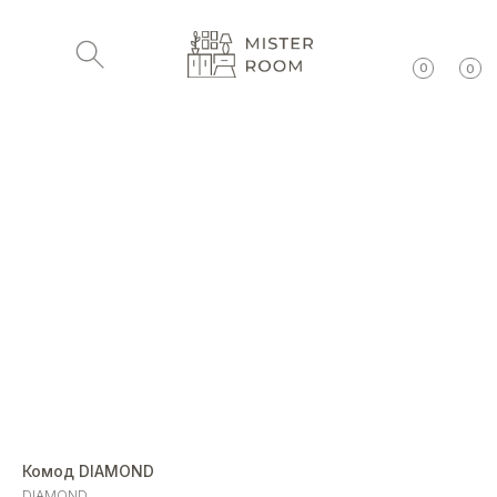
0
0
Комод DIAMOND
DIAMOND