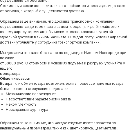
осуществляется бесплатно.
Стоимость и сроки доставки зависят от габаритов и веса изделия, а также
от региона, в который осуществляется доставка.
Обращаем ваше внимание, что доставка транспортной компанией
осуществляется до терминала в вашем городе (или до ближайшего к
вашему адресу терминала). Вы можете воспользоваться услугой
адресной доставки в личном кабинете ТК за доп. плату. Условия адресной
доставки уточняйте у сотрудника транспортной компании.
Мы доставим ваш заказ бесплатно до подъезда в Нижнем Новгороде при
покупке
от 50000 руб. О стоимости и условиях подъёма и разгрузки уточняйте у
нашего
менеджера.
Обмен и возврат
Возврат или обмен товара возможен, если в процессе приемки товара
были выявлены следующие недостатки:
Механические повреждения
Несоответствие характеристик заказа
Некомплектность
Неисправная фурнитура
Обращаем ваше внимание, что каждое изделие изготавливается по
индивидуальным параметрам, таким как: цвет корпуса, цвет металла,