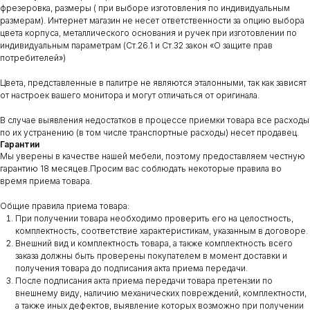
фрезеровка, размеры ( при выборе изготовления по индивидуальным
размерам). Интернет магазин не несет ответственности за опцию выбора
цвета корпуса, металлического основания и ручек при изготовлении по
индивидуальным параметрам (Ст.26.1 и Ст.32 закон «О защите прав
потребителей»)
Цвета, представленные в палитре не являются эталонными, так как зависят
от настроек вашего монитора и могут отличаться от оригинала.
В случае выявления недостатков в процессе приемки товара все расходы
по их устранению (в том числе транспортные расходы) несет продавец.
Гарантии
Мы уверены в качестве нашей мебели, поэтому предоставляем честную
гарантию 18 месяцев.Просим вас соблюдать некоторые правила во
время приема товара.
Общие правила приема товара:
При получении товара необходимо проверить его на целостность,
комплектность, соответствие характеристикам, указанным в договоре.
Внешний вид и комплектность товара, а также комплектность всего
заказа должны быть проверены покупателем в момент доставки и
получения товара до подписания акта приема передачи.
После подписания акта приема передачи товара претензии по
внешнему виду, наличию механических повреждений, комплектности,
а также иных дефектов, выявление которых возможно при получении