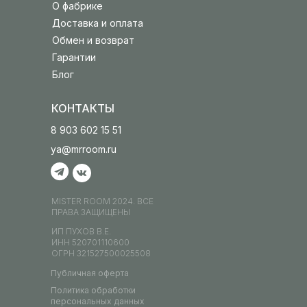
О фабрике
Доставка и оплата
Обмен и возврат
Гарантии
Блог
КОНТАКТЫ
8 903 602 15 51
ya@mrroom.ru
MISTER ROOM 2024. ВСЕ
ПРАВА ЗАЩИЩЕНЫ
ИП ПУХОВ В.Е.
ИНН 520701110600
ОГРН 321527500025508
Публичная оферта
Политика обработки
персональных данных