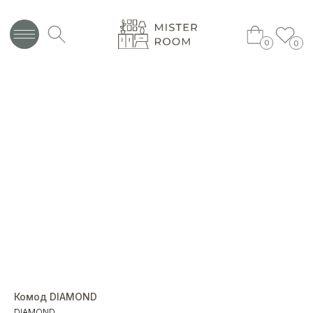
0
0
Комод DIAMOND
DIAMOND