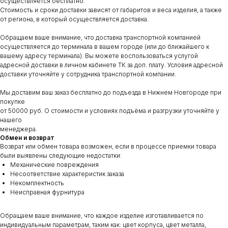
осуществляется бесплатно.
Стоимость и сроки доставки зависят от габаритов и веса изделия, а также
от региона, в который осуществляется доставка.
Обращаем ваше внимание, что доставка транспортной компанией
осуществляется до терминала в вашем городе (или до ближайшего к
вашему адресу терминала). Вы можете воспользоваться услугой
адресной доставки в личном кабинете ТК за доп. плату. Условия адресной
доставки уточняйте у сотрудника транспортной компании.
Мы доставим ваш заказ бесплатно до подъезда в Нижнем Новгороде при
покупке
от 50000 руб. О стоимости и условиях подъёма и разгрузки уточняйте у
нашего
менеджера.
Обмен и возврат
Возврат или обмен товара возможен, если в процессе приемки товара
были выявлены следующие недостатки:
Механические повреждения
Несоответствие характеристик заказа
Некомплектность
Неисправная фурнитура
Обращаем ваше внимание, что каждое изделие изготавливается по
индивидуальным параметрам, таким как: цвет корпуса, цвет металла,