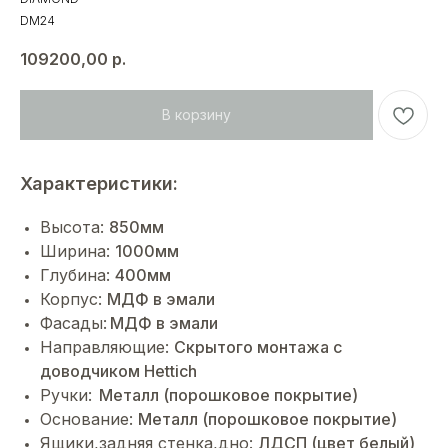
DM24
109200,00
р.
В корзину
Характеристики:
Высота:
850мм
Ширина:
1000мм
Глубина:
400мм
Корпус:
МДФ в эмали
Фасады:
МДФ в эмали
Направляющие:
Cкрытого монтажа с
доводчиком Hettich
Ручки:
Металл (порошковое покрытие)
Основание:
Металл (порошковое покрытие)
Ящики,задняя стенка,дно:
ЛДСП (цвет белый)