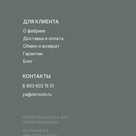
ДЛЯ КЛИЕНТА
О фабрике
Доставка и оплата
Обмен и возврат
Гарантии
Блог
КОНТАКТЫ
8 903 602 15 51
ya@mrroom.ru
MISTER ROOM 2024. ВСЕ
ПРАВА ЗАЩИЩЕНЫ
ИП ПУХОВ В.Е.
ИНН 520701110600