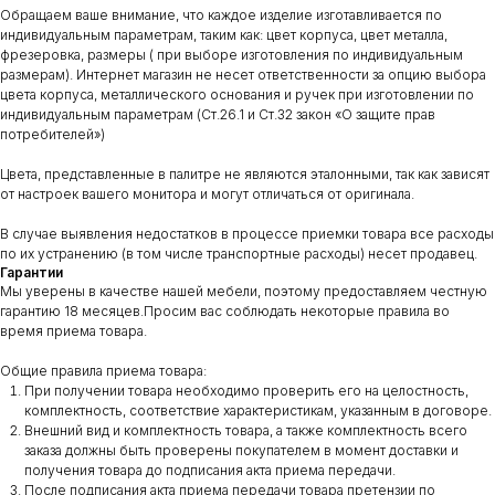
Обращаем ваше внимание, что каждое изделие изготавливается по
индивидуальным параметрам, таким как: цвет корпуса, цвет металла,
фрезеровка, размеры ( при выборе изготовления по индивидуальным
размерам). Интернет магазин не несет ответственности за опцию выбора
цвета корпуса, металлического основания и ручек при изготовлении по
индивидуальным параметрам (Ст.26.1 и Ст.32 закон «О защите прав
потребителей»)
Цвета, представленные в палитре не являются эталонными, так как зависят
от настроек вашего монитора и могут отличаться от оригинала.
В случае выявления недостатков в процессе приемки товара все расходы
по их устранению (в том числе транспортные расходы) несет продавец.
Гарантии
Мы уверены в качестве нашей мебели, поэтому предоставляем честную
гарантию 18 месяцев.Просим вас соблюдать некоторые правила во
время приема товара.
Общие правила приема товара:
При получении товара необходимо проверить его на целостность,
комплектность, соответствие характеристикам, указанным в договоре.
Внешний вид и комплектность товара, а также комплектность всего
заказа должны быть проверены покупателем в момент доставки и
получения товара до подписания акта приема передачи.
После подписания акта приема передачи товара претензии по