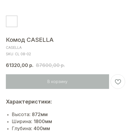
Комод CASELLA
CASELLA
SKU:
CL 08-02
61320,00
р.
87600,00
р.
В корзину
Характеристики:
Высота:
872мм
Ширина:
1800мм
Глубина:
400мм