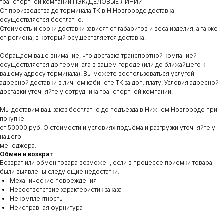
транспортной компании ПЭК/ДЕЛОВЫЕ ЛИНИИ
От производства до терминала ТК в Н.Новгороде доставка
осуществляется бесплатно.
Стоимость и сроки доставки зависят от габаритов и веса изделия, а также
от региона, в который осуществляется доставка.
Обращаем ваше внимание, что доставка транспортной компанией
осуществляется до терминала в вашем городе (или до ближайшего к
вашему адресу терминала). Вы можете воспользоваться услугой
адресной доставки в личном кабинете ТК за доп. плату. Условия адресной
доставки уточняйте у сотрудника транспортной компании.
Мы доставим ваш заказ бесплатно до подъезда в Нижнем Новгороде при
покупке
от 50000 руб. О стоимости и условиях подъёма и разгрузки уточняйте у
нашего
менеджера.
Обмен и возврат
Возврат или обмен товара возможен, если в процессе приемки товара
были выявлены следующие недостатки:
Механические повреждения
Несоответствие характеристик заказа
Некомплектность
Неисправная фурнитура