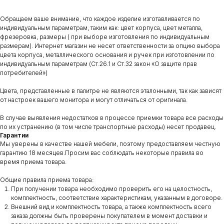
Обращаем ваше внимание, что каждое изделие изготавливается по
индивидуальным параметрам, таким как: цвет корпуса, цвет металла,
фрезеровка, размеры ( при выборе изготовления по индивидуальным
размерам). Интернет магазин не несет ответственности за опцию выбора
цвета корпуса, металлического основания и ручек при изготовлении по
индивидуальным параметрам (Ст.26.1 и Ст.32 закон «О защите прав
потребителей»)
Цвета, представленные в палитре не являются эталонными, так как зависят
от настроек вашего монитора и могут отличаться от оригинала.
В случае выявления недостатков в процессе приемки товара все расходы
по их устранению (в том числе транспортные расходы) несет продавец.
Гарантии
Мы уверены в качестве нашей мебели, поэтому предоставляем честную
гарантию 18 месяцев.Просим вас соблюдать некоторые правила во
время приема товара.
Общие правила приема товара:
При получении товара необходимо проверить его на целостность,
комплектность, соответствие характеристикам, указанным в договоре.
Внешний вид и комплектность товара, а также комплектность всего
заказа должны быть проверены покупателем в момент доставки и