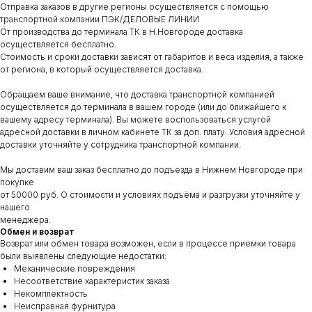
Отправка заказов в другие регионы осуществляется с помощью
транспортной компании ПЭК/ДЕЛОВЫЕ ЛИНИИ
От производства до терминала ТК в Н.Новгороде доставка
осуществляется бесплатно.
Стоимость и сроки доставки зависят от габаритов и веса изделия, а также
от региона, в который осуществляется доставка.
Обращаем ваше внимание, что доставка транспортной компанией
осуществляется до терминала в вашем городе (или до ближайшего к
вашему адресу терминала). Вы можете воспользоваться услугой
адресной доставки в личном кабинете ТК за доп. плату. Условия адресной
доставки уточняйте у сотрудника транспортной компании.
Мы доставим ваш заказ бесплатно до подъезда в Нижнем Новгороде при
покупке
от 50000 руб. О стоимости и условиях подъёма и разгрузки уточняйте у
нашего
менеджера.
Обмен и возврат
Возврат или обмен товара возможен, если в процессе приемки товара
были выявлены следующие недостатки:
Механические повреждения
Несоответствие характеристик заказа
Некомплектность
Неисправная фурнитура