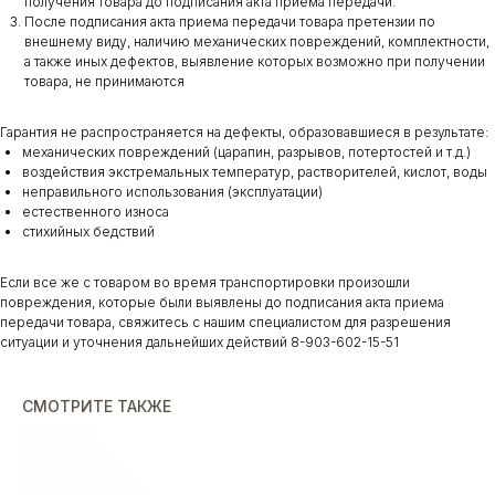
получения товара до подписания акта приема передачи.
После подписания акта приема передачи товара претензии по
внешнему виду, наличию механических повреждений, комплектности,
а также иных дефектов, выявление которых возможно при получении
товара, не принимаются
Гарантия не распространяется на дефекты, образовавшиеся в результате:
механических повреждений (царапин, разрывов, потертостей и т.д.)
воздействия экстремальных температур, растворителей, кислот, воды
неправильного использования (эксплуатации)
естественного износа
стихийных бедствий
Если все же с товаром во время транспортировки произошли
повреждения, которые были выявлены до подписания акта приема
передачи товара, свяжитесь с нашим специалистом для разрешения
ситуации и уточнения дальнейших действий 8-903-602-15-51
СМОТРИТЕ ТАКЖЕ