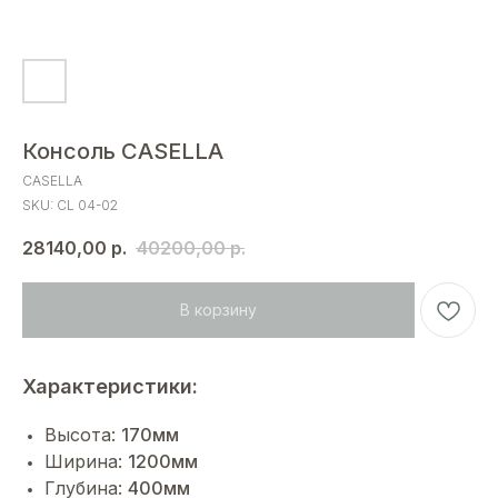
Консоль CASELLA
CASELLA
SKU:
CL 04-02
28140,00
р.
40200,00
р.
В корзину
Характеристики:
Высота:
170мм
Ширина:
1200мм
Глубина:
400мм