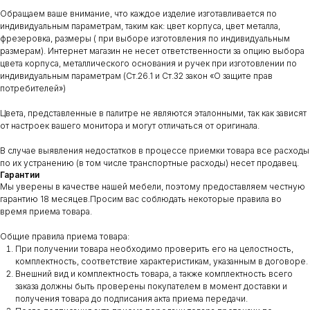
Обращаем ваше внимание, что каждое изделие изготавливается по
индивидуальным параметрам, таким как: цвет корпуса, цвет металла,
фрезеровка, размеры ( при выборе изготовления по индивидуальным
размерам). Интернет магазин не несет ответственности за опцию выбора
цвета корпуса, металлического основания и ручек при изготовлении по
индивидуальным параметрам (Ст.26.1 и Ст.32 закон «О защите прав
потребителей»)
Цвета, представленные в палитре не являются эталонными, так как зависят
от настроек вашего монитора и могут отличаться от оригинала.
В случае выявления недостатков в процессе приемки товара все расходы
по их устранению (в том числе транспортные расходы) несет продавец.
Гарантии
Мы уверены в качестве нашей мебели, поэтому предоставляем честную
гарантию 18 месяцев.Просим вас соблюдать некоторые правила во
время приема товара.
Общие правила приема товара:
При получении товара необходимо проверить его на целостность,
комплектность, соответствие характеристикам, указанным в договоре.
Внешний вид и комплектность товара, а также комплектность всего
заказа должны быть проверены покупателем в момент доставки и
получения товара до подписания акта приема передачи.