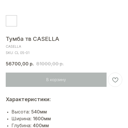
Тумба тв CASELLA
CASELLA
SKU:
CL 05-01
56700,00
р.
81000,00
р.
В корзину
Характеристики:
Высота:
540мм
Ширина:
1600мм
Глубина:
400мм