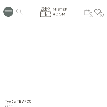
0
0
Тумба ТВ ARCO
ARCO