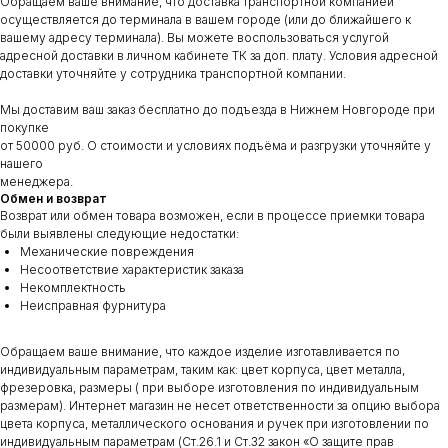
Обращаем ваше внимание, что доставка транспортной компанией
осуществляется до терминала в вашем городе (или до ближайшего к
вашему адресу терминала). Вы можете воспользоваться услугой
адресной доставки в личном кабинете ТК за доп. плату. Условия адресной
доставки уточняйте у сотрудника транспортной компании.
Мы доставим ваш заказ бесплатно до подъезда в Нижнем Новгороде при
покупке
от 50000 руб. О стоимости и условиях подъёма и разгрузки уточняйте у
нашего
менеджера.
Обмен и возврат
Возврат или обмен товара возможен, если в процессе приемки товара
были выявлены следующие недостатки:
Механические повреждения
Несоответствие характеристик заказа
Некомплектность
Неисправная фурнитура
Обращаем ваше внимание, что каждое изделие изготавливается по
индивидуальным параметрам, таким как: цвет корпуса, цвет металла,
фрезеровка, размеры ( при выборе изготовления по индивидуальным
размерам). Интернет магазин не несет ответственности за опцию выбора
цвета корпуса, металлического основания и ручек при изготовлении по
индивидуальным параметрам (Ст.26.1 и Ст.32 закон «О защите прав