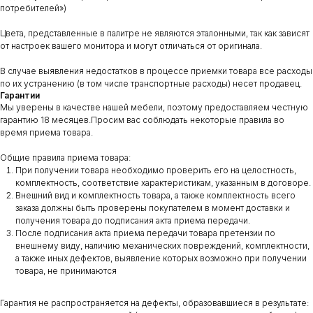
потребителей»)
Цвета, представленные в палитре не являются эталонными, так как зависят
от настроек вашего монитора и могут отличаться от оригинала.
В случае выявления недостатков в процессе приемки товара все расходы
по их устранению (в том числе транспортные расходы) несет продавец.
Гарантии
Мы уверены в качестве нашей мебели, поэтому предоставляем честную
гарантию 18 месяцев.Просим вас соблюдать некоторые правила во
время приема товара.
Общие правила приема товара:
При получении товара необходимо проверить его на целостность,
комплектность, соответствие характеристикам, указанным в договоре.
Внешний вид и комплектность товара, а также комплектность всего
заказа должны быть проверены покупателем в момент доставки и
получения товара до подписания акта приема передачи.
После подписания акта приема передачи товара претензии по
внешнему виду, наличию механических повреждений, комплектности,
а также иных дефектов, выявление которых возможно при получении
товара, не принимаются
Гарантия не распространяется на дефекты, образовавшиеся в результате: