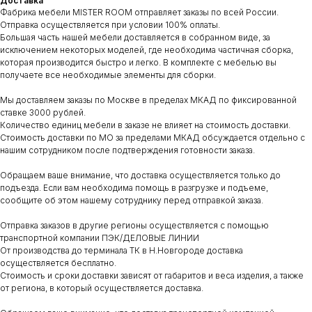
Доставка
Фабрика мебели MISTER ROOM отправляет заказы по всей России.
Отправка осуществляется при условии 100% оплаты.
Большая часть нашей мебели доставляется в собранном виде, за
исключением некоторых моделей, где необходима частичная сборка,
которая производится быстро и легко. В комплекте с мебелью вы
получаете все необходимые элементы для сборки.
Мы доставляем заказы по Москве в пределах МКАД по фиксированной
ставке 3000 рублей.
Количество единиц мебели в заказе не влияет на стоимость доставки.
Стоимость доставки по МО за пределами МКАД обсуждается отдельно с
нашим сотрудником после подтверждения готовности заказа.
Обращаем ваше внимание, что доставка осуществляется только до
подъезда. Если вам необходима помощь в разгрузке и подъеме,
сообщите об этом нашему сотруднику перед отправкой заказа.
Отправка заказов в другие регионы осуществляется с помощью
транспортной компании ПЭК/ДЕЛОВЫЕ ЛИНИИ
От производства до терминала ТК в Н.Новгороде доставка
осуществляется бесплатно.
Стоимость и сроки доставки зависят от габаритов и веса изделия, а также
от региона, в который осуществляется доставка.