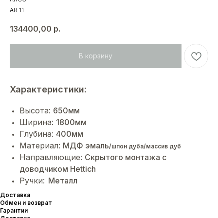
AR 11
134400,00
р.
В корзину
Характеристики:
Высота:
650мм
Ширина:
1800мм
Глубина:
400мм
Материал:
МДФ эмаль
/шпон дуба/массив дуб
Направляющие:
Cкрытого монтажа с
доводчиком Hettich
Ручки:
Металл
Доставка
Обмен и возврат
Гарантии