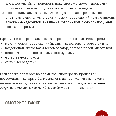
заказа должны быть проверены покупателем в момент доставки и
получения товара до подписания акта приема передачи.
После подписания акта приема передачи товара претензии по
внешнему виду, наличию механических повреждений, комплектности,
а также иных дефектов, выявление которых возможно при получении
товара, не принимаются
Гарантия не распространяется на дефекты, образовавшиеся в результате:
механических повреждений (царапин, разрывов, потертостей и т.д.)
воздействия экстремальных температур, растворителей, кислот, воды
неправильного использования (эксплуатации)
естественного износа
стихийных бедствий
Если все же с товаром во время транспортировки произошли
повреждения, которые были выявлены до подписания акта приема
передачи товара, свяжитесь с нашим специалистом для разрешения
ситуации и уточнения дальнейших действий 8-903-602-15-51
СМОТРИТЕ ТАКЖЕ