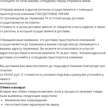
сообщите об этом нашему сотруднику перед отправкой заказа.
Отправка заказов в другие регионы осуществляется с помощью
транспортной компании ПЭК/ДЕЛОВЫЕ ЛИНИИ
От производства до терминала ТК в Н.Новгороде доставка
осуществляется бесплатно.
Стоимость и сроки доставки зависят от габаритов и веса изделия, а также
от региона, в который осуществляется доставка.
Обращаем ваше внимание, что доставка транспортной компанией
осуществляется до терминала в вашем городе (или до ближайшего к
вашему адресу терминала). Вы можете воспользоваться услугой
адресной доставки в личном кабинете ТК за доп. плату. Условия адресной
доставки уточняйте у сотрудника транспортной компании.
Мы доставим ваш заказ бесплатно до подъезда в Нижнем Новгороде при
покупке
от 50000 руб. О стоимости и условиях подъёма и разгрузки уточняйте у
нашего
менеджера.
Обмен и возврат
Возврат или обмен товара возможен, если в процессе приемки товара
были выявлены следующие недостатки:
Механические повреждения
Несоответствие характеристик заказа