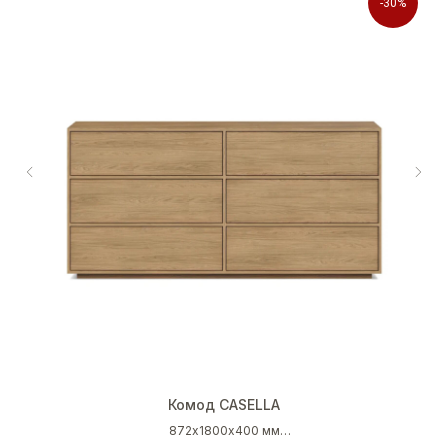
-30%
Комод CASELLA
872х1800х400 мм