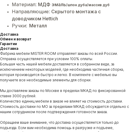
Материал:
МДФ эмаль
/шпон дуба/массив дуб
Направляющие:
Cкрытого монтажа с
доводчиком Hettich
Ручки:
Металл
Доставка
Обмен и возврат
Гарантии
Доставка
Фабрика мебели MISTER ROOM отправляет заказы по всей России.
Отправка осуществляется при условии 100% оплаты.
Большая часть нашей мебели доставляется в собранном виде, за
исключением некоторых моделей, где необходима частичная сборка,
которая производится быстро и легко. В комплекте с мебелью вы
получаете все необходимые элементы для сборки.
Мы доставляем заказы по Москве в пределах МКАД по фиксированной
ставке 3000 рублей.
Количество единиц мебели в заказе не влияет на стоимость доставки.
Стоимость доставки по МО за пределами МКАД обсуждается отдельно с
нашим сотрудником после подтверждения готовности заказа.
Обращаем ваше внимание, что доставка осуществляется только до
подъезда. Если вам необходима помощь в разгрузке и подъеме,