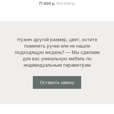
Дуб каселла натуральный
71 400
р.
102 000
р.
Нужен другой размер, цвет, хотите
поменять ручки или не нашли
подходящую модель? — Мы сделаем
для вас уникальную мебель по
индивидуальным параметрам
Оставить заявку