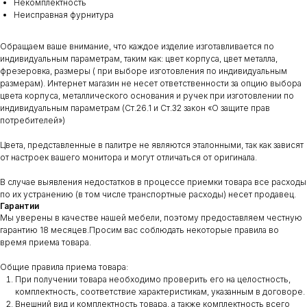
Некомплектность
Неисправная фурнитура
Обращаем ваше внимание, что каждое изделие изготавливается по
индивидуальным параметрам, таким как: цвет корпуса, цвет металла,
фрезеровка, размеры ( при выборе изготовления по индивидуальным
размерам). Интернет магазин не несет ответственности за опцию выбора
цвета корпуса, металлического основания и ручек при изготовлении по
индивидуальным параметрам (Ст.26.1 и Ст.32 закон «О защите прав
потребителей»)
Цвета, представленные в палитре не являются эталонными, так как зависят
от настроек вашего монитора и могут отличаться от оригинала.
В случае выявления недостатков в процессе приемки товара все расходы
по их устранению (в том числе транспортные расходы) несет продавец.
Гарантии
Мы уверены в качестве нашей мебели, поэтому предоставляем честную
гарантию 18 месяцев.Просим вас соблюдать некоторые правила во
время приема товара.
Общие правила приема товара:
При получении товара необходимо проверить его на целостность,
комплектность, соответствие характеристикам, указанным в договоре.
Внешний вид и комплектность товара, а также комплектность всего