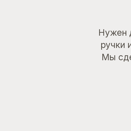
Нужен 
ручки 
Мы сде