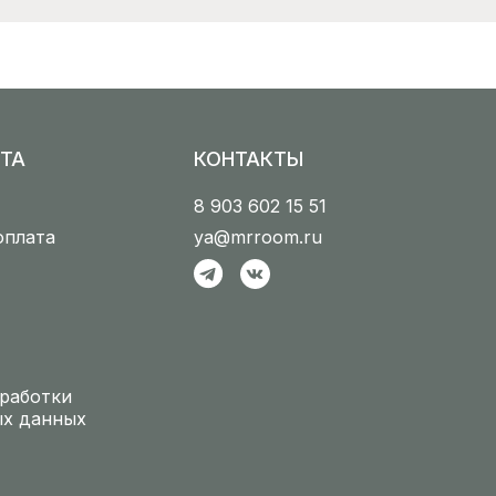
ТА
КОНТАКТЫ
8 903 602 15 51
оплата
ya@mrroom.ru
работки
ых данных