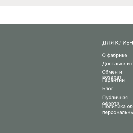
ДЛЯ КЛИЕН
О фабрике
Доставка и 
Обмен и
возврат
Гарантии
Блог
Публичная
оферта
Политика об
персональн