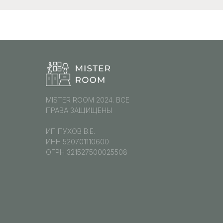
MISTER ROOM 2024. ВСЕ
ПРАВА ЗАЩИЩЕНЫ
ИП ПУХОВ В.Е.
ИНН 520701110600
ОГРН 321527500025508